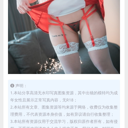
声明：
1.本站分享高清无水印写真图集资源，其中出镜的模特均为成
年女性且展示正常写真内容，无R18；
2.本站所有文章、图集资源等均来源于网络，收费仅为收集整
理费用，不代表资源本身价值，如有异议请自行收集整理；
3.本站所有资源仅用于交流学习，版权归原作者所有，如有侵