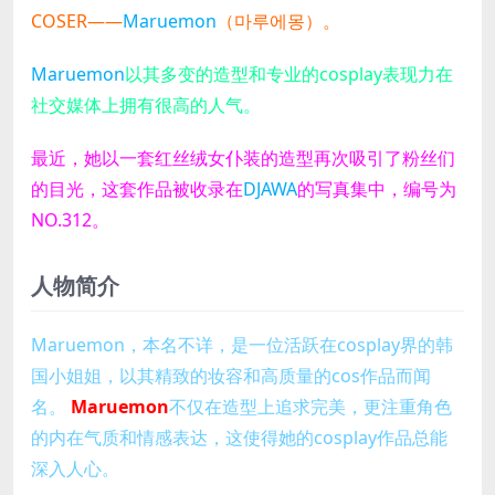
COSER——
Maruemon
（마루에몽）。
Maruemon
以其多变的造型和专业的cosplay表现力在
社交媒体上拥有很高的人气。
最近，她以一套红丝绒女仆装的造型再次吸引了粉丝们
的目光，这套作品被收录在
DJAWA
的写真集中，编号为
NO.312。
人物简介
Maruemon，本名不详，是一位活跃在cosplay界的韩
国小姐姐，以其精致的妆容和高质量的cos作品而闻
名。
Maruemon
不仅在造型上追求完美，更注重角色
的内在气质和情感表达，这使得她的cosplay作品总能
深入人心。