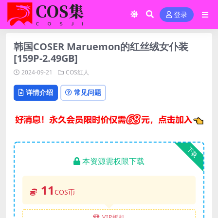
登录
韩国COSER Maruemon的红丝绒女仆装
[159P-2.49GB]
2024-09-21
COS红人
详情介绍
常见问题
下载
本资源需权限下载
11
COS币
VIP折扣