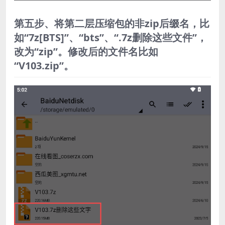
第五步、将第二层压缩包的非zip后缀名，比
如“7z[BTS]”、“bts”、“.7z删除这些文件”，
改为“zip”。修改后的文件名比如
“V103.zip”。