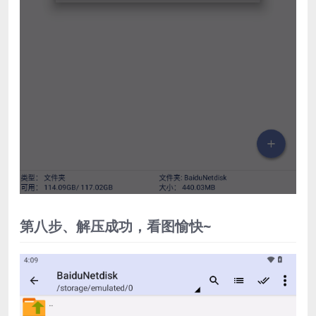
第八步、解压成功，看图愉快~