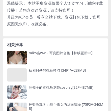
温馨提示： 本站图集资源仅限个人浏览学习，谢绝转载
传播！若您喜欢该资源，请支持官网！
升级为VIP会员，尊享全站下载、资源打包下载，官网
原图无水印，收藏必备。
相关推荐
miko酱ww – 写真图片合集【持续更新中】
秋和柯基的桃花神韵 [34P1V-639MB]
汪知子的蜜桃乌龙茶cosplay[32P-487MB]
神楽坂真冬：战斗修女的华丽演绎 [75P2V-340M
B]