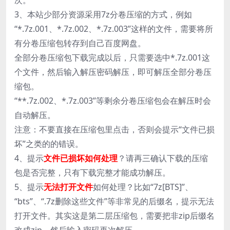
次。
3、本站少部分资源采用7z分卷压缩的方式，例如
“*.7z.001、*.7z.002、*.7z.003”这样的文件，需要将所
有分卷压缩包转存到自己百度网盘。
全部分卷压缩包下载完成以后，只需要选中*.7z.001这
个文件，然后输入解压密码解压，即可解压全部分卷压
缩包。
“**.7z.002、*.7z.003”等剩余分卷压缩包会在解压时会
自动解压。
注意：不要直接在压缩包里点击，否则会提示“文件已损
坏”之类的的错误。
4、提示
文件已损坏如何处理
？请再三确认下载的压缩
包是否完整，只有下载完整才能成功解压。
5、提示
无法打开文件
如何处理？比如“7z[BTS]”、
“bts”、“.7z删除这些文件”等非常见的后缀名，提示无法
打开文件。其实这是第二层压缩包，需要把非zip后缀名