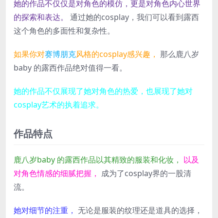
她的作品不仅仅是对角色的模仿，更是对角色内心世界
的探索和表达。
通过她的cosplay，我们可以看到露西
这个角色的多面性和复杂性。
如果你对
赛博朋克
风格的cosplay感兴趣，
那么鹿八岁
baby 的露西作品绝对值得一看。
她的作品不仅展现了她对角色的热爱，也展现了她对
cosplay艺术的执着追求。
作品特点
鹿八岁baby 的露西作品以其精致的服装和化妆，
以及
对角色情感的细腻把握，
成为了cosplay界的一股清
流。
她对细节的注重，
无论是服装的纹理还是道具的选择，