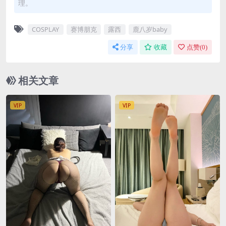
理。
COSPLAY
赛博朋克
露西
鹿八岁baby
分享
收藏
点赞(
0
)
相关文章
VIP
VIP