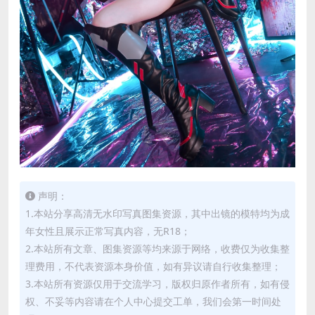
声明：
1.本站分享高清无水印写真图集资源，其中出镜的模特均为成
年女性且展示正常写真内容，无R18；
2.本站所有文章、图集资源等均来源于网络，收费仅为收集整
理费用，不代表资源本身价值，如有异议请自行收集整理；
3.本站所有资源仅用于交流学习，版权归原作者所有，如有侵
权、不妥等内容请在个人中心提交工单，我们会第一时间处