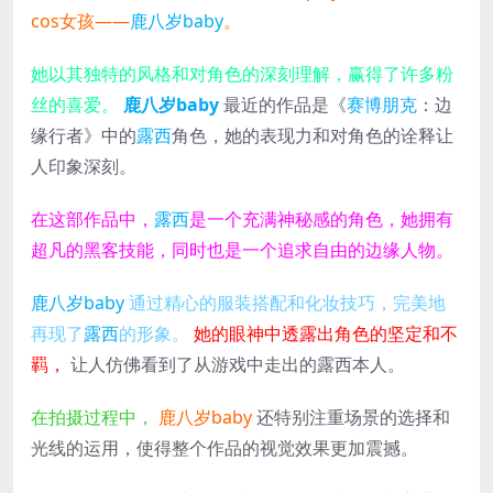
cos女孩——
鹿八岁baby
。
她以其独特的风格和对角色的深刻理解，赢得了许多粉
丝的喜爱。
鹿八岁baby
最近的作品是《
赛博朋克
：边
缘行者》中的
露西
角色，她的表现力和对角色的诠释让
人印象深刻。
在这部作品中，
露西
是一个充满神秘感的角色，她拥有
超凡的黑客技能，同时也是一个追求自由的边缘人物。
鹿八岁baby
通过精心的服装搭配和化妆技巧，完美地
再现了
露西
的形象。
她的眼神中透露出角色的坚定和不
羁，
让人仿佛看到了从游戏中走出的露西本人。
在拍摄过程中，
鹿八岁baby
还特别注重场景的选择和
光线的运用，使得整个作品的视觉效果更加震撼。