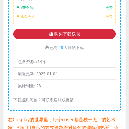
VIP会员:
免费
永久会员:
免费
购买下载权限
已有
28
人解锁下载
包含资源:
(1个)
最近更新:
2025-01-04
累计销量:
28
下载遇到问题？可联系客服或反馈
在Cosplay的世界里，每个coser都是独一无二的艺术
家，他们用自己的方式诠释着对角色的理解和热爱。今