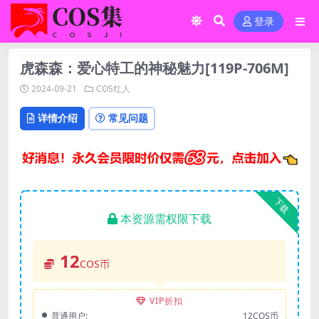
登录
虎森森：爱心特工的神秘魅力[119P-706M]
2024-09-21
COS红人
详情介绍
常见问题
下载
本资源需权限下载
12
COS币
VIP折扣
普通用户:
12COS币