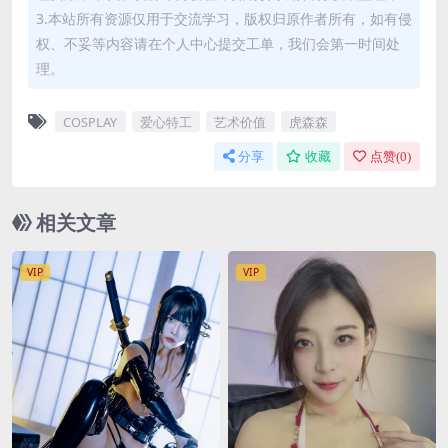
3.本站所有资源仅用于交流学习，版权归原作者所有，如有侵
权、不妥等内容请在个人中心提交工单，我们会第一时间处
理。
COSPLAY
爱心特工
艺术价值
虎森森
分享
收藏
点赞(
0
)
相关文章
VIP
VIP