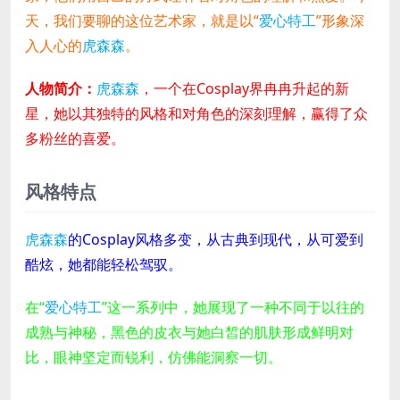
天，我们要聊的这位艺术家，就是以“
爱心特工
”形象深
入人心的
虎森森
。
人物简介：
虎森森
，一个在Cosplay界冉冉升起的新
星，她以其独特的风格和对角色的深刻理解，赢得了众
多粉丝的喜爱。
风格特点
虎森森
的Cosplay风格多变，从古典到现代，从可爱到
酷炫，她都能轻松驾驭。
在“
爱心特工
”这一系列中，她展现了一种不同于以往的
成熟与神秘，黑色的皮衣与她白皙的肌肤形成鲜明对
比，眼神坚定而锐利，仿佛能洞察一切。