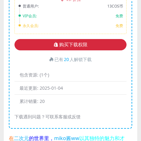
普通用户:
13COS币
VIP会员:
免费
永久会员:
免费
购买下载权限
已有
20
人解锁下载
包含资源:
(1个)
最近更新:
2025-01-04
累计销量:
20
下载遇到问题？可联系客服或反馈
在
二次元
的世界里，
miko酱ww
以其独特的魅力和才