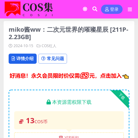
登录
miko酱ww：二次元世界的璀璨星辰 [211P-
2.23GB]
2024-10-15
COS红人
详情介绍
常见问题
下载
本资源需权限下载
13
COS币
VIP折扣