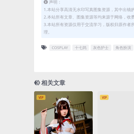
声明：
1.本站分享高清无水印写真图集资源，其中出镜
2.本站所有文章、图集资源等均来源于网络，收
3.本站所有资源仅用于交流学习，版权归原作者
理。
COSPLAY
十七鸽
灰色护士
角色扮演
相关文章
VIP
VIP