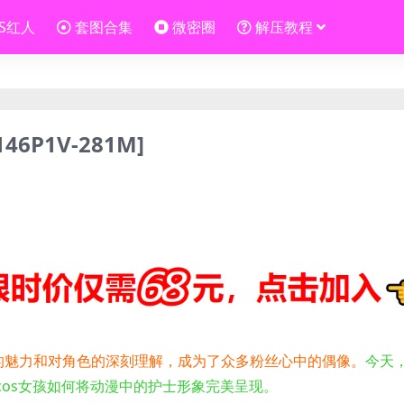
OS红人
套图合集
微密圈
解压教程
P1V-281M]
的魅力和对角色的深刻理解，成为了众多粉丝心中的偶像。
今天
cos女孩如何将动漫中的护士形象完美呈现。