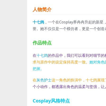
人物简介
十七鸽
，一个在Cosplay界冉冉升起的
誉。她不仅仅是一个模仿者，更是一个创造
作品特点
在
十七鸽
的作品中，我们可以看到对细节的
求与原作中的设定保持高度一致。
她对角色
把握。
在
灰色护士
这一角色的扮演中，十七鸽展现
个小动作，都透露出角色的温柔与坚强，让
Cosplay风格特点