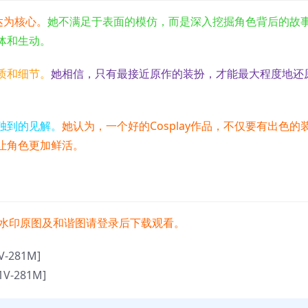
达为核心。
她不满足于表面的模仿，而是深入挖掘角色背后的故
体和生动。
质和细节。
她相信，只有最接近原作的装扮，才能最大程度地还
。
独到的见解。
她认为，一个好的Cosplay作品，不仅要有出色的
让角色更加鲜活。
水印原图及和谐图请登录后下载观看。