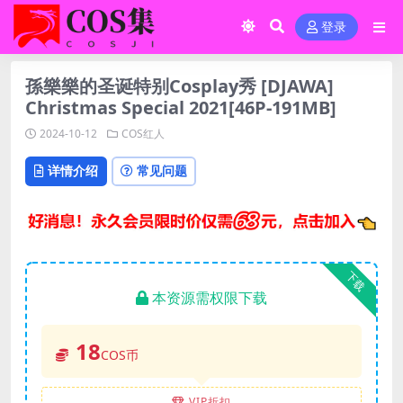
登录
孫樂樂的圣诞特别Cosplay秀 [DJAWA]
Christmas Special 2021[46P-191MB]
2024-10-12
COS红人
详情介绍
常见问题
下载
本资源需权限下载
18
COS币
VIP折扣