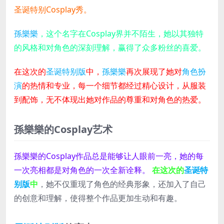
圣诞特别Cosplay秀。
孫樂樂
，这个名字在Cosplay界并不陌生，她以其独特
的风格和对角色的深刻理解，赢得了众多粉丝的喜爱。
在这次的
圣诞特别版
中，
孫樂樂
再次展现了她对
角色扮
演
的热情和专业，每一个细节都经过精心设计，从服装
到配饰，无不体现出她对作品的尊重和对角色的热爱。
孫樂樂的Cosplay艺术
孫樂樂的Cosplay作品总是能够让人眼前一亮，她的每
一次亮相都是对角色的一次全新诠释。
在这次的
圣诞特
别版
中
，她不仅重现了角色的经典形象，还加入了自己
的创意和理解，使得整个作品更加生动和有趣。