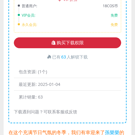
普通用户:
18COS币
VIP会员:
免费
永久会员:
免费
购买下载权限
已有
63
人解锁下载
包含资源:
(1个)
最近更新:
2025-01-04
累计销量:
63
下载遇到问题？可联系客服或反馈
在这个充满节日气氛的冬季，我们有幸迎来了
孫樂樂
的