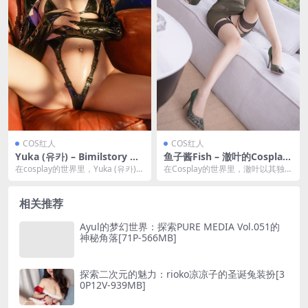
COS红人
COS红人
Yuka (유카) – Bimilstory Ni
鱼子酱Fish – 澈叶的Cosplay
eR Automata 2B Cosplay [1
风采[122P-559M]
在cosplay的世界里，Yuka (유카)
在Cosplay的世界里，澈叶以其独特
06P1V-1.14GB]
以其独特的魅力和精湛的角色扮演
的魅力和精湛的扮演技巧，赢得了
技巧...
众多粉丝的喜...
相关推荐
Ayul的梦幻世界：探索PURE MEDIA Vol.051的
神秘角落[71P-566MB]
探索二次元的魅力：rioko凉凉子的圣诞兔装扮[3
0P12V-939MB]