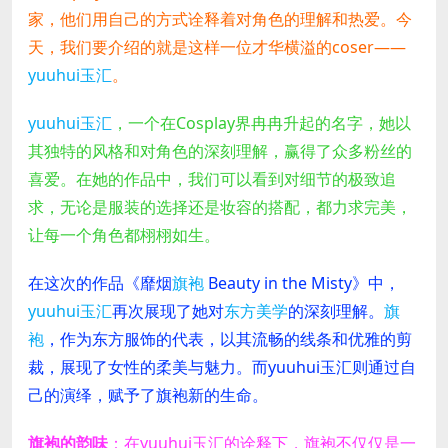
家，他们用自己的方式诠释着对角色的理解和热爱。今
天，我们要介绍的就是这样一位才华横溢的coser——
yuuhui玉汇
。
yuuhui玉汇
，一个在Cosplay界冉冉升起的名字，她以
其独特的风格和对角色的深刻理解，赢得了众多粉丝的
喜爱。在她的作品中，我们可以看到对细节的极致追
求，无论是服装的选择还是妆容的搭配，都力求完美，
让每一个角色都栩栩如生。
在这次的作品《靡烟
旗袍
Beauty in the Misty》中，
yuuhui玉汇
再次展现了她对
东方美学
的深刻理解。
旗
袍
，作为东方服饰的代表，以其流畅的线条和优雅的剪
裁，展现了女性的柔美与魅力。而yuuhui玉汇则通过自
己的演绎，赋予了旗袍新的生命。
旗袍的韵味
：在yuuhui玉汇的诠释下，旗袍不仅仅是一