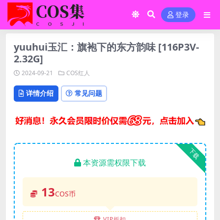
登录
yuuhui玉汇：旗袍下的东方韵味 [116P3V-
2.32G]
2024-09-21
COS红人
详情介绍
常见问题
下载
本资源需权限下载
13
COS币
VIP折扣