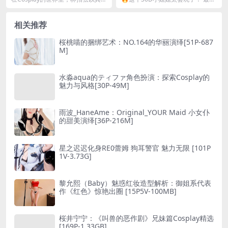
-45MB]
特的魅力和风格，成为了众多粉丝
圈子里都在疯传的瑜瑾小姐姐，简
心中的宠儿。...
直就是行走的3D...
相关推荐
桜桃喵的捆绑艺术：NO.164的华丽演绎[51P-687
M]
水淼aqua的ティファ角色扮演：探索Cosplay的
魅力与风格[30P-49M]
雨波_HaneAme：Original_YOUR Maid 小女仆
的甜美演绎[36P-216M]
星之迟迟化身RE0蕾姆 狗耳警官 魅力无限 [101P
1V-3.73G]
黎允熙（Baby）魅惑红妆造型解析：御姐系代表
作《红色》惊艳出圈 [15P5V-100MB]
桜井宁宁：《叫兽的恶作剧》兄妹篇Cosplay精选
[169P-1.33GB]