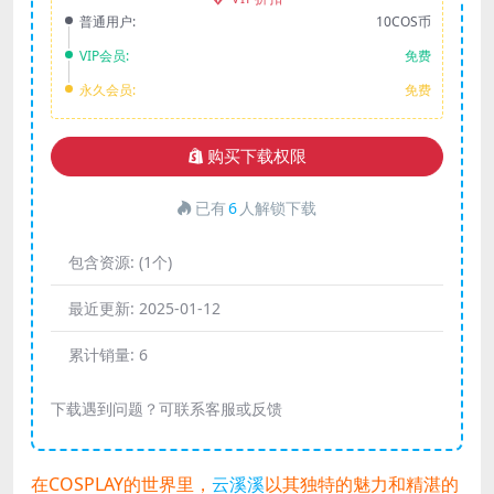
普通用户:
10COS币
VIP会员:
免费
永久会员:
免费
购买下载权限
已有
6
人解锁下载
包含资源:
(1个)
最近更新:
2025-01-12
累计销量:
6
下载遇到问题？可联系客服或反馈
在COSPLAY的世界里，
云溪溪
以其独特的魅力和精湛的