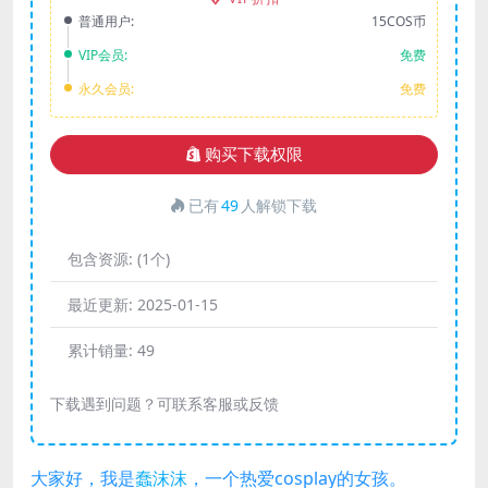
普通用户:
15COS币
VIP会员:
免费
永久会员:
免费
购买下载权限
已有
49
人解锁下载
包含资源:
(1个)
最近更新:
2025-01-15
累计销量:
49
下载遇到问题？可联系客服或反馈
大家好，我是
蠢沫沫
，一个热爱cosplay的女孩。