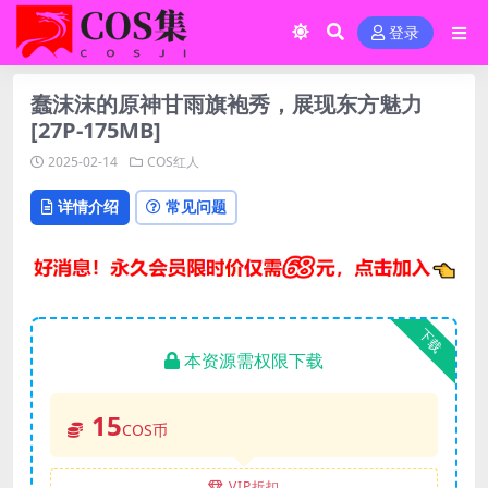
登录
蠢沫沫的原神甘雨旗袍秀，展现东方魅力
[27P-175MB]
2025-02-14
COS红人
详情介绍
常见问题
下载
本资源需权限下载
15
COS币
VIP折扣