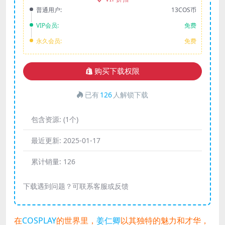
普通用户:
13COS币
VIP会员:
免费
永久会员:
免费
购买下载权限
已有
126
人解锁下载
包含资源:
(1个)
最近更新:
2025-01-17
累计销量:
126
下载遇到问题？可联系客服或反馈
在
COSPLAY
的世界里，
姜仁卿
以其独特的魅力和才华，