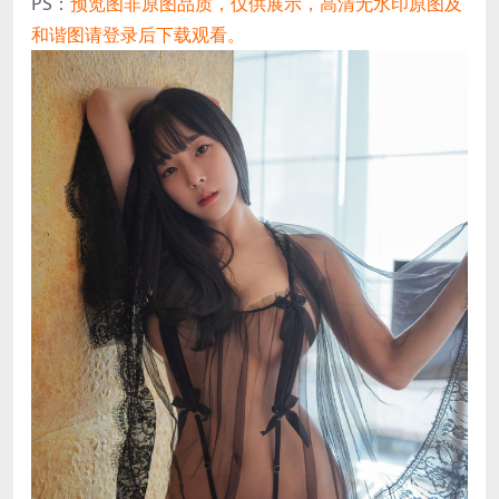
PS：
预览图非原图品质，仅供展示，高清无水印原图及
和谐图请登录后下载观看。