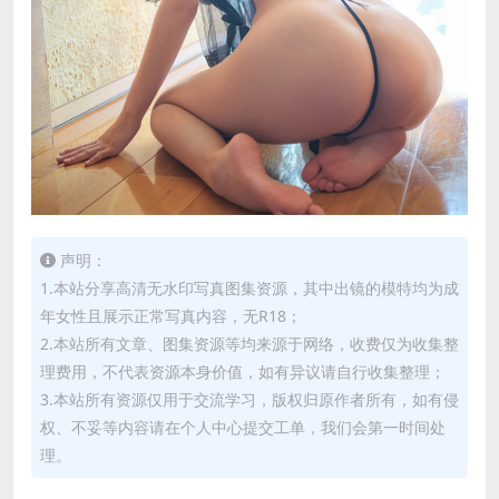
声明：
1.本站分享高清无水印写真图集资源，其中出镜的模特均为成
年女性且展示正常写真内容，无R18；
2.本站所有文章、图集资源等均来源于网络，收费仅为收集整
理费用，不代表资源本身价值，如有异议请自行收集整理；
3.本站所有资源仅用于交流学习，版权归原作者所有，如有侵
权、不妥等内容请在个人中心提交工单，我们会第一时间处
理。