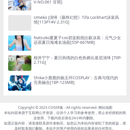
V-NO.061 甘雨]
Umeko J演绎《最终幻想》Tifa Lockhart泳装风
情[113P14V-2.31G]
Natsuko夏夏子cos碧蓝航线比叡泳装：元气少女
还原夏日海滩名场面[55P-667MB]
桜井宁宁：夏日风情的白色热裤比基尼演绎 [70P-
2.71G]
Shika小鹿鹿的杨玉环COSPLAY：古典与现代的
完美融合[18P-123MB]
Copyright © 2023
COSER集
- All rights reserved.
网站地图
本站内容来源于互联网公开资源，仅供个人学习和参考使用，禁止未经授权的商
业使用，下载内容后请在24小时内删除。
如需正版内容，请直接联系原作者购买。如您认为本站内容侵犯了您的权益，请
及时联系我们删除。本站不对用户使用内容的后果承担任何责任。