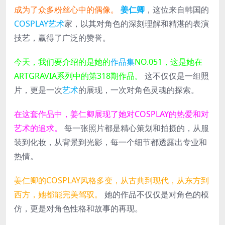
成为了众多粉丝心中的偶像。
姜仁卿
，这位来自韩国的
COSPLAY
艺术
家，以其对角色的深刻理解和精湛的表演
技艺，赢得了广泛的赞誉。
今天，我们要介绍的是她的
作品集
NO.051，这是她在
ARTGRAVIA系列中的第318期作品。
这不仅仅是一组照
片，更是一次
艺术
的展现，一次对角色灵魂的探索。
在这套作品中，姜仁卿展现了她对COSPLAY的热爱和对
艺术的追求。
每一张照片都是精心策划和拍摄的，从服
装到化妆，从背景到光影，每一个细节都透露出专业和
热情。
姜仁卿的COSPLAY风格多变，从古典到现代，从东方到
西方，她都能完美驾驭。
她的作品不仅仅是对角色的模
仿，更是对角色性格和故事的再现。