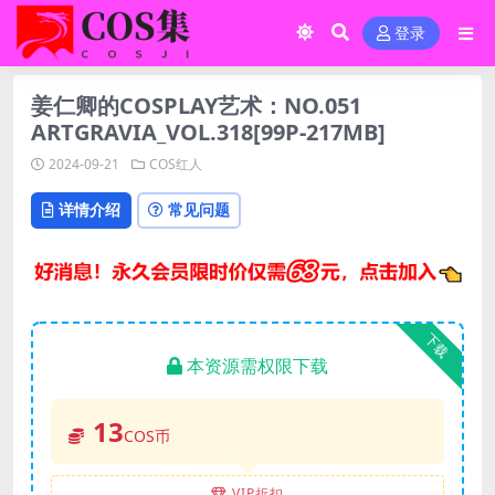
登录
姜仁卿的COSPLAY艺术：NO.051
ARTGRAVIA_VOL.318[99P-217MB]
2024-09-21
COS红人
详情介绍
常见问题
下载
本资源需权限下载
13
COS币
VIP折扣