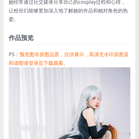
她经常通过社交媒体分享自己的cosplay过程和心得，
让粉丝们能够更加深入地了解她的作品和她对角色的热
爱。
作品预览
PS：
预览图非原图品质，仅供展示，高清无水印原图及
和谐图请登录后下载观看。