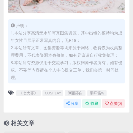
声明：
1.本站分享高清无水印写真图集资源，其中出镜的模特均为成
年女性且展示正常写真内容，无R18；
2.本站所有文章、图集资源等均来源于网络，收费仅为收集整
理费用，不代表资源本身价值，如有异议请自行收集整理；
3.本站所有资源仅用于交流学习，版权归原作者所有，如有侵
权、不妥等内容请在个人中心提交工单，我们会第一时间处
理。
《七大罪》
COSPLAY
伊丽莎白
果咩酱w
分享
收藏
点赞(
0
)
相关文章