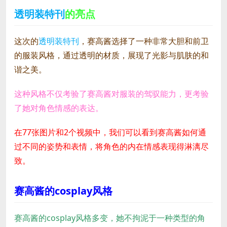
透明装特刊
的亮点
这次的
透明装特刊
，赛高酱选择了一种非常大胆和前卫
的服装风格，通过透明的材质，展现了光影与肌肤的和
谐之美。
这种风格不仅考验了赛高酱对服装的驾驭能力，更考验
了她对角色情感的表达。
在77张图片和2个视频中，我们可以看到赛高酱如何通
过不同的姿势和表情，将角色的内在情感表现得淋漓尽
致。
赛高酱的cosplay风格
赛高酱的cosplay风格多变，她不拘泥于一种类型的角