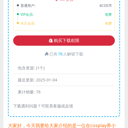
普通用户:
4COS币
VIP会员:
免费
永久会员:
免费
购买下载权限
已有
76
人解锁下载
包含资源:
(1个)
最近更新:
2025-01-04
累计销量:
76
下载遇到问题？可联系客服或反馈
大家好，今天我要给大家介绍的是一位在cosplay界小