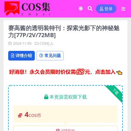
登录
赛高酱的透明装特刊：探索光影下的神秘魅
力[77P/2V/72MB]
2024-11-05
COS红人
详情介绍
常见问题
下载
本资源需权限下载
4
COS币
VIP折扣