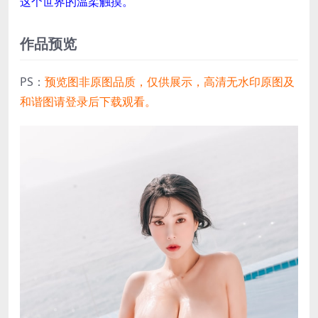
这个世界的温柔触摸。
作品预览
PS：
预览图非原图品质，仅供展示，高清无水印原图及
和谐图请登录后下载观看。