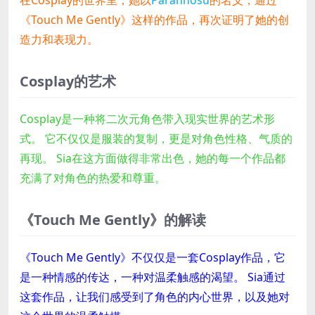
在Cosplay的世界里，
她以
Paranhosu
的名义，
通过
《Touch Me Gently》这样的作品，
再次证明了她的创
造力和表现力。
Cosplay的艺术
Cosplay是一种将二次元角色带入现实世界的艺术形
式。
它不仅仅是服装的复制，
更是对角色性格、气质的
再现。
Sia在这方面做得非常出色，
她的每一个作品都
充满了对角色的热爱和尊重。
《Touch Me Gently》的解读
《Touch Me Gently》不仅仅是一套Cosplay作品，
它
是一种情感的传达，
一种对温柔触感的渴望。
Sia通过
这套作品，
让我们感受到了角色的内心世界，
以及她对