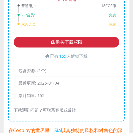
普通用户:
18COS币
VIP会员:
免费
永久会员:
免费
购买下载权限
已有
155
人解锁下载
包含资源:
(1个)
最近更新:
2025-01-04
累计销量:
155
下载遇到问题？可联系客服或反馈
在Cosplay的世界里，
Sia
以其独特的风格和对角色的深