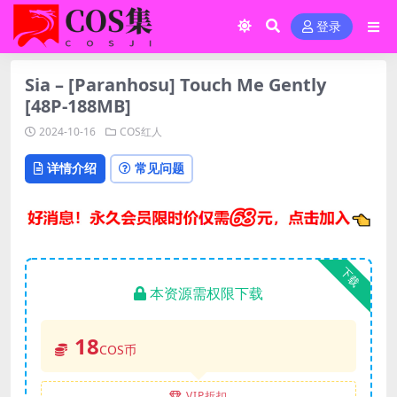
登录
Sia – [Paranhosu] Touch Me Gently
[48P-188MB]
2024-10-16
COS红人
详情介绍
常见问题
下载
本资源需权限下载
18
COS币
VIP折扣