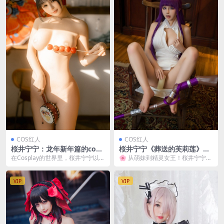
COS红人
COS红人
桜井宁宁：龙年新年篇的cosp
桜井宁宁《葬送的芙莉莲》白
lay风采 [70P-697M]
菲伦COS：精灵少女的治愈魔
在Cosplay的世界里，桜井宁宁以其
🌸 从萌妹到精灵女王！桜井宁宁的
法[55P2V-2.65GB]
独特的魅力和对角色的深刻理解，
魔法蜕变 要说最近二次元圈最火的
成为了众多粉...
治愈系COSER...
VIP
VIP