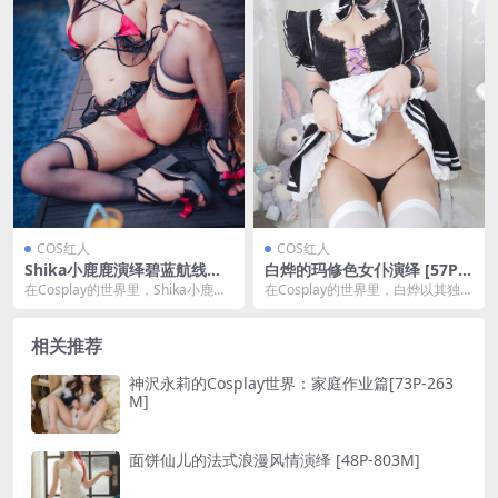
COS红人
COS红人
Shika小鹿鹿演绎碧蓝航线恶
白烨的玛修色女仆演绎 [57P1
毒角色 [13P-48MB]
1V-851MB]
在Cosplay的世界里，Shika小鹿鹿
在Cosplay的世界里，白烨以其独特
以其独特的魅力和精湛的演技，完
的魅力和精湛的演绎技巧，成为了
美地诠释...
众多粉丝心中...
相关推荐
神沢永莉的Cosplay世界：家庭作业篇[73P-263
M]
面饼仙儿的法式浪漫风情演绎 [48P-803M]