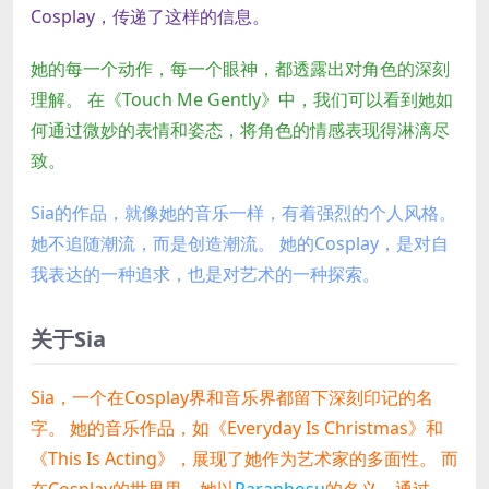
Cosplay，传递了这样的信息。
她的每一个动作，每一个眼神，都透露出对角色的深刻
理解。
在《Touch Me Gently》中，我们可以看到她如
何通过微妙的表情和姿态，将角色的情感表现得淋漓尽
致。
Sia的作品，就像她的音乐一样，有着强烈的个人风格。
她不追随潮流，而是创造潮流。
她的Cosplay，是对自
我表达的一种追求，也是对艺术的一种探索。
关于Sia
Sia，一个在Cosplay界和音乐界都留下深刻印记的名
字。
她的音乐作品，如《Everyday Is Christmas》和
《This Is Acting》，
展现了她作为艺术家的多面性。
而