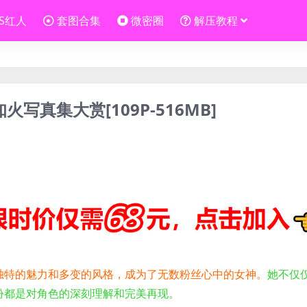
OS红人
套图合集
微密圈
解压教程
火写真集大赏[109P-516MB]
独特的魅力和多变的风格，成为了无数粉丝心中的女神。
她不仅
装扮都是对角色的深刻理解和完美再现。