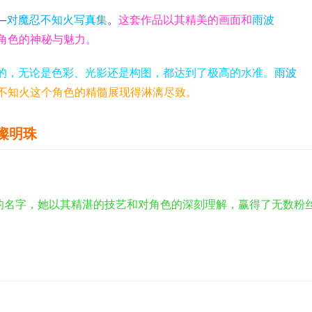
—
对魔忍不知火写真集
。
这套作品以其精美的画面和
雨波
角色的神秘与魅力。
的，无论是色彩、光影还是构图，都达到了极高的水准。
雨波
不知火这个角色的精髓展现得淋漓尽致。
璀璨明珠
界响当当的名字，她以其精湛的技艺和对角色的深刻理解，赢得了无数粉