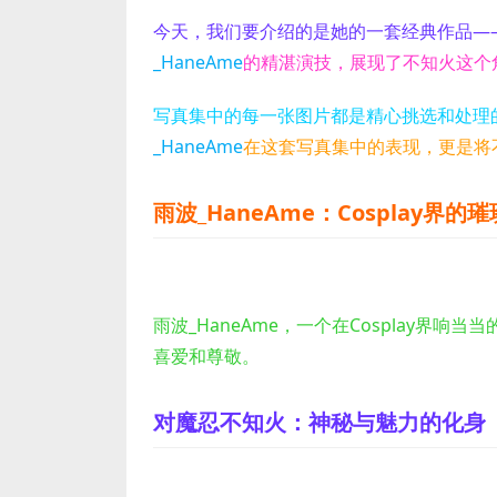
今天，我们要介绍的是她的一套经典作品—
_HaneAme
的精湛演技，展现了不知火这个
写真集中的每一张图片都是精心挑选和处理
_HaneAme
在这套写真集中的表现，更是将
雨波_HaneAme
：Cosplay界的
雨波_HaneAme，一个在Cosplay
喜爱和尊敬。
对魔忍不知火：神秘与魅力的化身