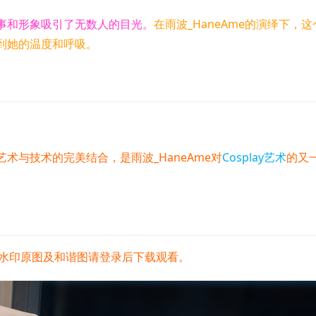
事和形象吸引了无数人的目光。
在雨波_HaneAme的演绎下，这
到她的温度和呼吸。
术与技术的完美结合，是雨波_HaneAme对
Cosplay艺术
的又
水印原图及和谐图请登录后下载观看。