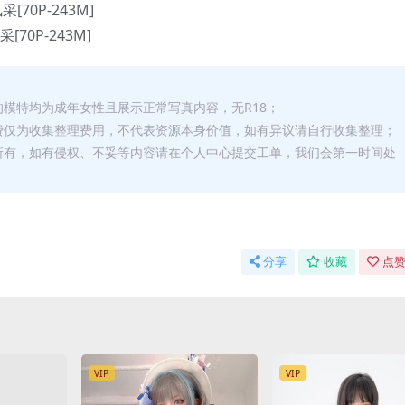
的模特均为成年女性且展示正常写真内容，无R18；
费仅为收集整理费用，不代表资源本身价值，如有异议请自行收集整理；
所有，如有侵权、不妥等内容请在个人中心提交工单，我们会第一时间处
分享
收藏
点赞
VIP
VIP