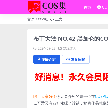
首页
C
首页
COS红人
正文
布丁大法 NO.42 黑加仑的COS
2024-09-23
COS红人
详情介绍
常见问题
嘿，大家好！
今天要介绍的是一位在
COSPL
点可爱又有点神秘呢？没错，她的作品就像