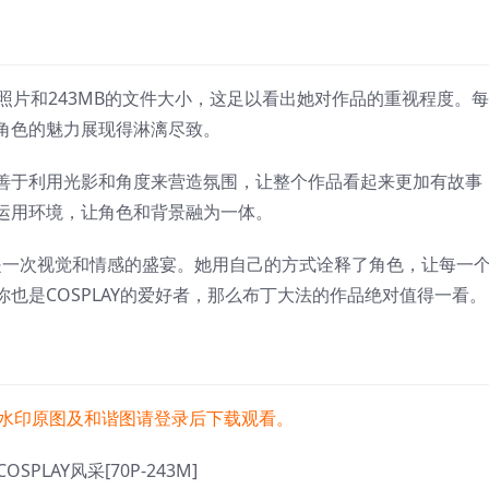
照片和243MB的文件大小，这足以看出她对作品的重视程度。
角色的魅力展现得淋漓尽致。
善于利用光影和角度来营造氛围，让整个作品看起来更加有故事
运用环境，让角色和背景融为一体。
是一次视觉和情感的盛宴。她用自己的方式诠释了角色，让每一
也是COSPLAY的爱好者，那么布丁大法的作品绝对值得一看。
水印原图及和谐图请登录后下载观看。