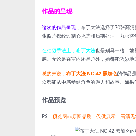
作品的呈现
这次的作品呈现
，布丁大法选择了70张高清
张照片都经过精心挑选和后期处理，力求将
在拍摄手法上，
布丁大法
也是别具一格。她
感。无论是在室内还是户外，她都能巧妙地
总的来说，
布丁大法 NO.42 黑加仑
的作品
众都能从中感受到角色的魅力和故事。如果你
作品预览
PS：
预览图非原图品质，仅供展示，高清无