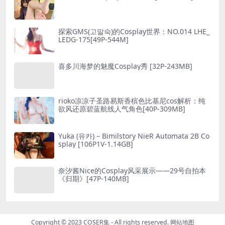
探索GMS(고말숙)的Cosplay世界：NO.014 LHE_
LEDG-175[49P-544M]
喜多川海梦的魅魔Cosplay秀 [32P-243MB]
rioko凉凉子圣路易斯香槟色比基尼cos解析：纯
欲风还原碧蓝航线人气角色[40P-309MB]
Yuka (유카) – Bimilstory NieR Automata 2B Co
splay [106P1V-1.14GB]
奈汐酱Nice的Cosplay风采展示——29号自拍本
《归期》[47P-140MB]
Copyright © 2023
COSER集
- All rights reserved.
网站地图