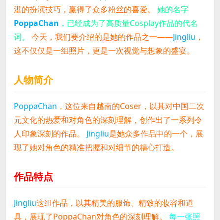
湛的扮演技巧，赢得了众多粉丝的喜爱。
她的名字
PoppaChan
，已经成为了高质量Cosplay作品的代名
词。
今天，我们要介绍的是她的作品之一——
Jingliu
，
这不仅仅是一组照片，更是一次视觉与想象的盛宴。
人物简介
PoppaChan
，
这位来自越南的Coser，以其对中国二次
元文化的热爱和对角色的深刻理解，创作出了一系列令
人印象深刻的作品。
Jingliu
是她众多作品中的一个，展
现了她对角色的精准把握和对细节的精心打造。
作品特点
Jingliu
这组作品，以其精美的服饰、精致的妆容和道
具，展现了PoppaChan对角色的深刻理解。
每一张照