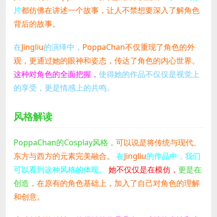
片
都仿佛在讲述一个故事，让人不禁想要深入了解角色
背后的故事。
在
Jingliu
的演绎中，
PoppaChan不仅重现了角色的外
观，更通过她的眼神和姿态，传达了角色的内心世界。
这种对角色的全面把握，
使得她的作品不仅仅是视觉上
的享受，更是情感上的共鸣。
风格解读
PoppaChan的Cosplay风格，
可以说是将传统与现代、
东方与西方的元素完美融合。
在
Jingliu
的作品中，我们
可以看到这种风格的体现。
她不仅仅是在模仿，
更是在
创造，
在原有的角色基础上，加入了自己对角色的理解
和创意。