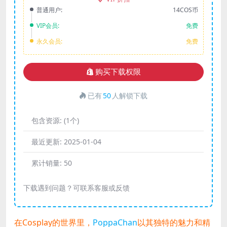
普通用户:
14COS币
VIP会员:
免费
永久会员:
免费
购买下载权限
已有
50
人解锁下载
包含资源:
(1个)
最近更新:
2025-01-04
累计销量:
50
下载遇到问题？可联系客服或反馈
在Cosplay的世界里，
PoppaChan
以其独特的魅力和精