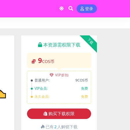
登录
下载
本资源需权限下载
9
COS币
VIP折扣
普通用户:
9COS币
VIP会员:
免费
永久会员:
免费
购买下载权限
已有
2
人解锁下载