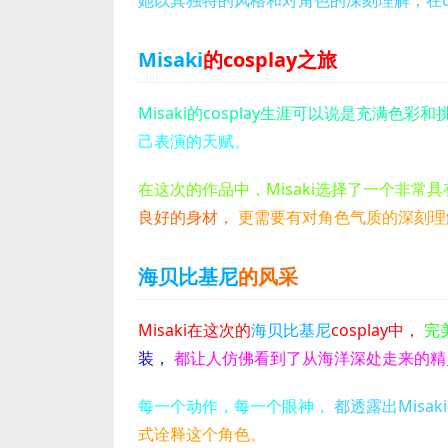
Misaki
的cosplay之旅
Misaki的cosplay生涯可以说是充满色彩
己表演的天赋。
在这次的作品中，Misaki选择了一个非常
良好的身材，
更需要有对角色气质的深刻理
海贝比基尼
的风采
Misaki在这次的
海贝比基尼
cosplay中，
完
装，
都让人仿佛看到了从海洋深处走来的精
每一个动作，每一个眼神，
都透露出Misa
式诠释这个角色。