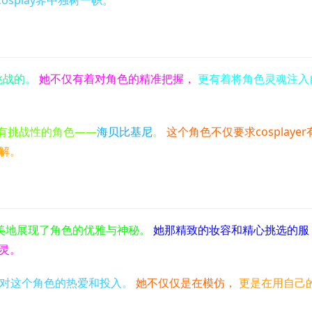
和挑战的。
她不仅有着对角色的精准把握，
更有着将角色灵魂注入
具有挑战性的角色——
海贝比基尼
。
这个角色不仅要求cosplayer
解。
美地展现了角色的优雅与神秘。
她那精致的妆容和精心挑选的服
灵。
ki对这个角色的热爱和投入。
她不仅仅是在模仿，
更是在用自己