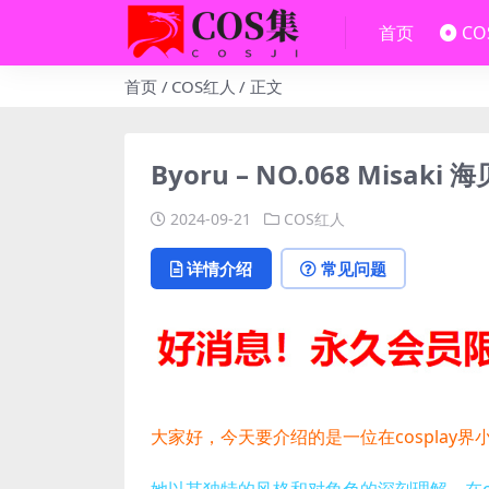
首页
C
首页
COS红人
正文
Byoru – NO.068 Misaki
2024-09-21
COS红人
详情介绍
常见问题
大家好，今天要介绍的是一位在cosplay
她以其独特的风格和对角色的深刻理解，在co