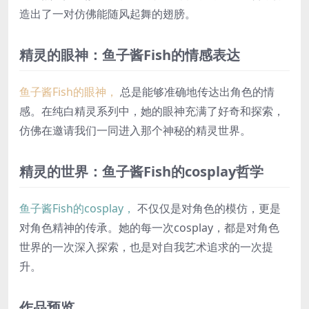
造出了一对仿佛能随风起舞的翅膀。
精灵的眼神：鱼子酱Fish的情感表达
鱼子酱Fish的眼神，
总是能够准确地传达出角色的情
感。在纯白精灵系列中，她的眼神充满了好奇和探索，
仿佛在邀请我们一同进入那个神秘的精灵世界。
精灵的世界：鱼子酱Fish的cosplay哲学
鱼子酱Fish的cosplay，
不仅仅是对角色的模仿，更是
对角色精神的传承。她的每一次cosplay，都是对角色
世界的一次深入探索，也是对自我艺术追求的一次提
升。
作品预览