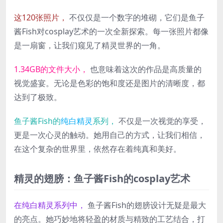
这120张照片，
不仅仅是一个数字的堆砌，它们是鱼子
酱Fish对cosplay艺术的一次全新探索。每一张照片都像
是一扇窗，让我们窥见了精灵世界的一角。
1.34GB的文件大小，
也意味着这次的作品是高质量的
视觉盛宴。无论是色彩的饱和度还是图片的清晰度，都
达到了极致。
鱼子酱Fish的
纯白精灵
系列，
不仅是一次视觉的享受，
更是一次心灵的触动。她用自己的方式，让我们相信，
在这个复杂的世界里，依然存在着纯真和美好。
精灵的翅膀：鱼子酱Fish的cosplay艺术
在纯白精灵系列中，
鱼子酱Fish的翅膀设计无疑是最大
的亮点。她巧妙地将轻盈的材质与精致的工艺结合，打