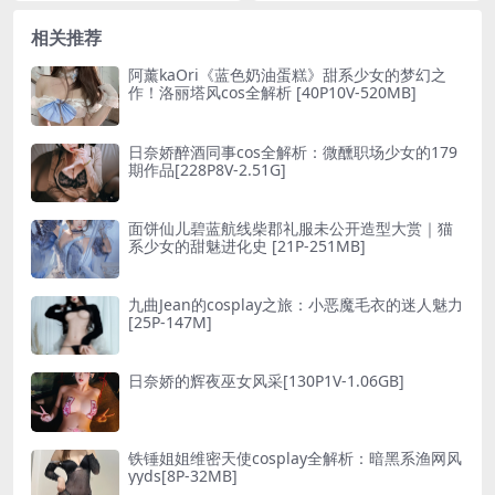
而出。 今天，我...
图请登录后下载观...
相关推荐
阿薰kaOri《蓝色奶油蛋糕》甜系少女的梦幻之
作！洛丽塔风cos全解析 [40P10V-520MB]
日奈娇醉酒同事cos全解析：微醺职场少女的179
期作品[228P8V-2.51G]
面饼仙儿碧蓝航线柴郡礼服未公开造型大赏｜猫
系少女的甜魅进化史 [21P-251MB]
九曲Jean的cosplay之旅：小恶魔毛衣的迷人魅力
[25P-147M]
日奈娇的辉夜巫女风采[130P1V-1.06GB]
铁锤姐姐维密天使cosplay全解析：暗黑系渔网风
yyds[8P-32MB]