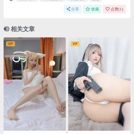
分享
收藏
点赞(
1
)
相关文章
VIP
VIP