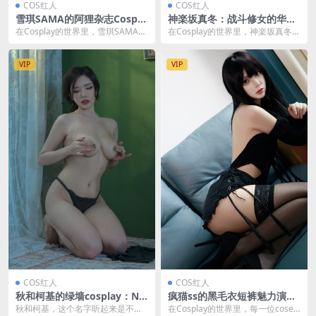
COS红人
COS红人
雪琪SAMA的阿狸杂志Cospla
神楽坂真冬：战斗修女的华丽
y秀[50P-440MB]
演绎 [75P2V-340MB]
在Cosplay的世界里，雪琪SAMA以
在Cosplay的世界里，神楽坂真冬以
其独特的魅力和精湛的装扮技巧，
其独特的魅力和精湛的扮演技巧，
成为了众多...
成为了无数粉...
VIP
VIP
COS红人
COS红人
秋和柯基的绿墙cosplay：N
疯猫ss的黑毛衣短裤魅力演绎
O.94 绿墙 [25P-282MB]
[40P-780MB]
秋和柯基，这个名字听起来是不是
在Cosplay的世界里，每一位coser