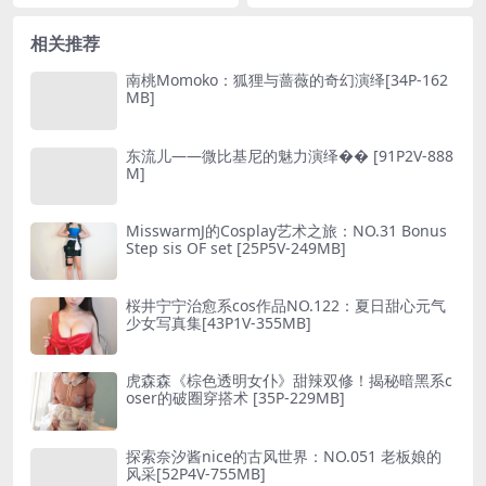
有点可爱又有点神秘呢？ 她是一位
都是自己故事的主角，而疯猫ss无
才华横溢的cosp...
疑是其...
相关推荐
南桃Momoko：狐狸与蔷薇的奇幻演绎[34P-162
MB]
东流儿——微比基尼的魅力演绎�� [91P2V-888
M]
MisswarmJ的Cosplay艺术之旅：NO.31 Bonus
Step sis OF set [25P5V-249MB]
桜井宁宁治愈系cos作品NO.122：夏日甜心元气
少女写真集[43P1V-355MB]
虎森森《棕色透明女仆》甜辣双修！揭秘暗黑系c
oser的破圈穿搭术 [35P-229MB]
探索奈汐酱nice的古风世界：NO.051 老板娘的
风采[52P4V-755MB]