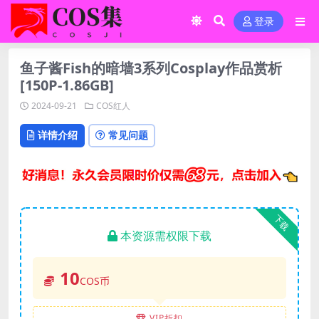
登录
鱼子酱Fish的暗墙3系列Cosplay作品赏析
[150P-1.86GB]
2024-09-21
COS红人
详情介绍
常见问题
下载
本资源需权限下载
10
COS币
VIP折扣