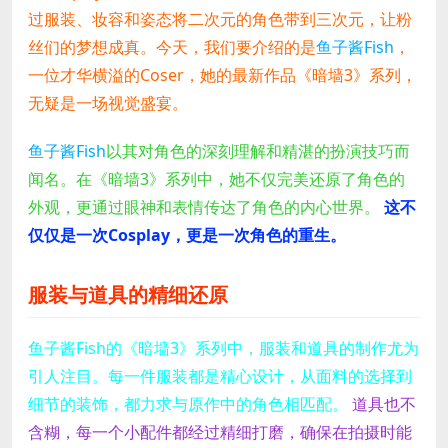
过服装、妆容和姿态将二次元的角色带到三次元，让粉
丝们的梦想成真。今天，我们要介绍的是
鱼子酱Fish
，
一位才华横溢的Coser，她的最新作品《暗墙3》系列，
无疑是一场视觉盛宴。
鱼子酱Fish
以其对角色的深刻理解和精湛的扮演技巧而
闻名。在《暗墙3》系列中，她不仅完美还原了角色的
外观，更通过眼神和表情传达了角色的内心世界。
这不
仅仅是一次Cosplay，更是一次角色的重生。
服装与道具的精细还原
鱼子酱Fish的《暗墙3》系列中，服装和道具的制作尤为
引人注目。每一件服装都是精心设计，从面料的选择到
细节的装饰，都力求与原作中的角色相匹配。
道具也不
含糊，每一个小配件都经过精细打磨，确保在拍摄时能