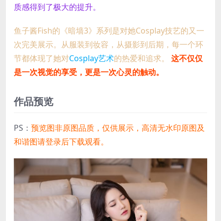
质感得到了极大的提升。
鱼子酱Fish的《暗墙3》系列是对她Cosplay技艺的又一
次完美展示。从服装到妆容，从摄影到后期，每一个环
节都体现了她对
Cosplay艺术
的热爱和追求。
这不仅仅
是一次视觉的享受，更是一次心灵的触动。
作品预览
PS：
预览图非原图品质，仅供展示，高清无水印原图及
和谐图请登录后下载观看。