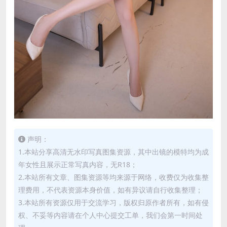
声明：
1.本站分享高清无水印写真图集资源，其中出镜的模特均为成
年女性且展示正常写真内容，无R18；
2.本站所有文章、图集资源等均来源于网络，收费仅为收集整
理费用，不代表资源本身价值，如有异议请自行收集整理；
3.本站所有资源仅用于交流学习，版权归原作者所有，如有侵
权、不妥等内容请在个人中心提交工单，我们会第一时间处