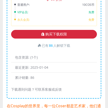
普通用户:
10COS币
VIP会员:
免费
永久会员:
免费
购买下载权限
已有
86
人解锁下载
包含资源:
(1个)
最近更新:
2025-01-04
累计销量:
86
下载遇到问题？可联系客服或反馈
在Cosplay的世界里，每一位Coser都是艺术家，他们通