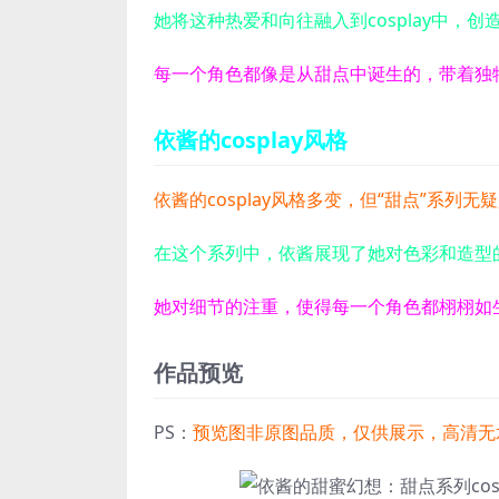
她将这种热爱和向往融入到cosplay中，
每一个角色都像是从甜点中诞生的，带着独
依酱的cosplay风格
依酱的cosplay风格多变，但“甜点”系列
在这个系列中，依酱展现了她对色彩和造型
她对细节的注重，使得每一个角色都栩栩如
作品预览
PS：
预览图非原图品质，仅供展示，高清无