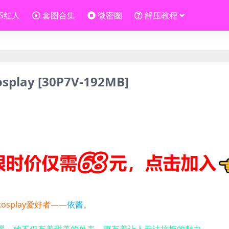
OS红人
套图合集
微密圈
解压教程
y [30P7V-192MB]
splay爱好者——
依酱
。
暖。她不仅有着甜美的外表，更有着让人无法抗拒的魅力。