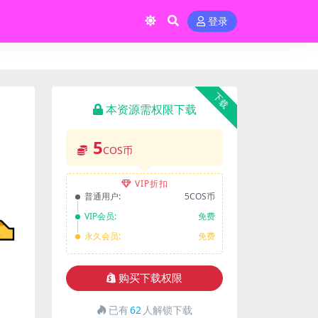
登录
下载
本资源需权限下载
5
COS币
VIP折扣
普通用户:
5COS币
VIP会员:
免费
永久会员:
免费
购买下载权限
已有
62
人解锁下载