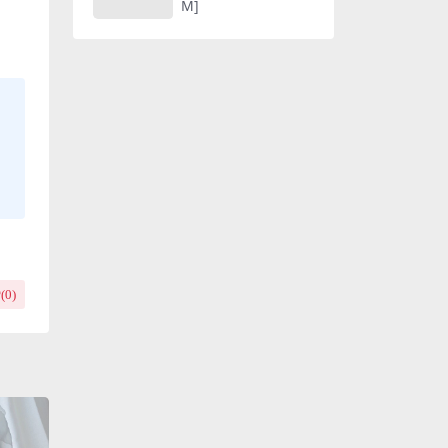
M]
(
0
)