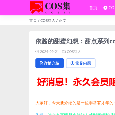
首页
C
首页
COS红人
正文
依酱的甜蜜幻想：甜点系列cospla
2024-09-21
COS红人
详情介绍
常见问题
大家好，今天要介绍的是一位非常有才华的co
依酱
，这个名字听起来就让人感到亲切和温