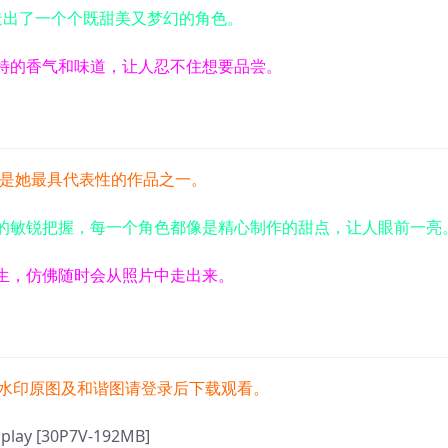
创造出了一个个既甜美又梦幻的角色。
特的香气和味道，让人忍不住想要品尝。
无疑是她最具代表性的作品之一。
的敏锐把握，每一个角色都像是精心制作的甜点，让人眼前一亮
生，仿佛随时会从照片中走出来。
水印原图及和谐图请登录后下载观看。