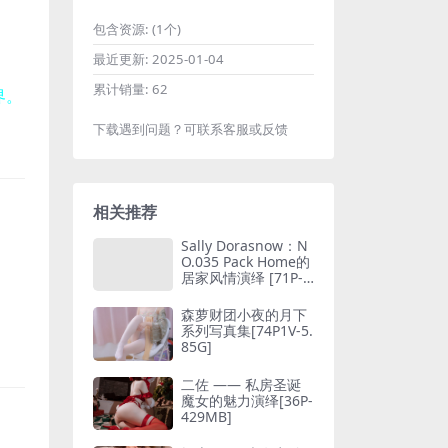
包含资源:
(1个)
最近更新:
2025-01-04
累计销量:
62
界。
下载遇到问题？可联系客服或反馈
相关推荐
Sally Dorasnow：N
O.035 Pack Home的
居家风情演绎 [71P-1
09MB]
森萝财团小夜的月下
系列写真集[74P1V-5.
85G]
二佐 —— 私房圣诞
魔女的魅力演绎[36P-
429MB]