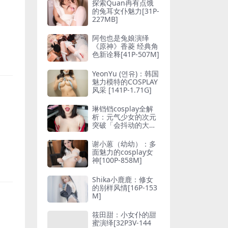
探索Quan冉有点饿
的兔耳女仆魅力[31P-
227MB]
阿包也是兔娘演绎
《原神》香菱 经典角
色新诠释[41P-507M]
YeonYu (연유)：韩国
魅力模特的COSPLAY
风采 [141P-1.71G]
琳铛铛cosplay全解
。
析：元气少女的次元
突破「会抖动的大秘
密」[19P1V-103MB]
谢小蒽（幼幼）：多
面魅力的cosplay女
神[100P-858M]
Shika小鹿鹿：修女
的别样风情[16P-153
M]
筱田甜：小女仆的甜
蜜演绎[32P3V-144