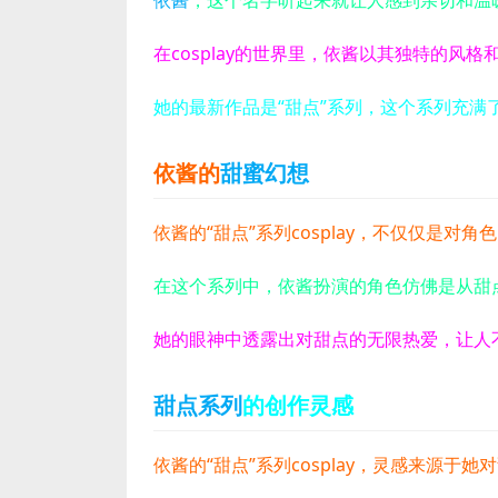
在cosplay的世界里，依酱以其独特的风
她的最新作品是“甜点”系列，这个系列充
依酱的
甜蜜幻想
依酱的“甜点”系列cosplay，不仅仅是
在这个系列中，依酱扮演的角色仿佛是从甜
她的眼神中透露出对甜点的无限热爱，让人
甜点系列
的创作灵感
依酱的“甜点”系列cosplay，灵感来源于