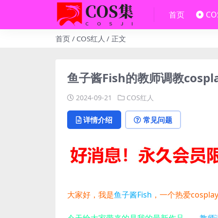
首页
C
首页
COS红人
正文
鱼子酱Fish的教师调教cospla
2024-09-21
COS红人
详情介绍
常见问题
大家好，我是
鱼子酱Fish
，一个热爱cospl
今天给大家带来的是我的最新作品——
教师