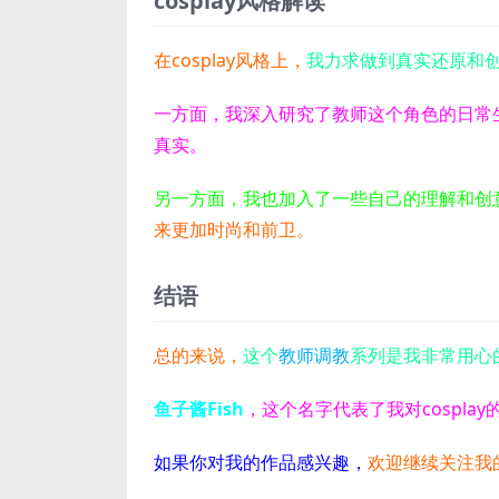
cosplay风格解读
在cosplay风格上，
我力求做到真实还原和
一方面，我深入研究了教师这个角色的日常
真实。
另一方面，我也加入了一些自己的理解和创
来更加时尚和前卫。
结语
总的来说，
这个
教师调教
系列是我非常用心
鱼子酱Fish
，这个名字代表了我对cospla
如果你对我的作品感兴趣，
欢迎继续关注我