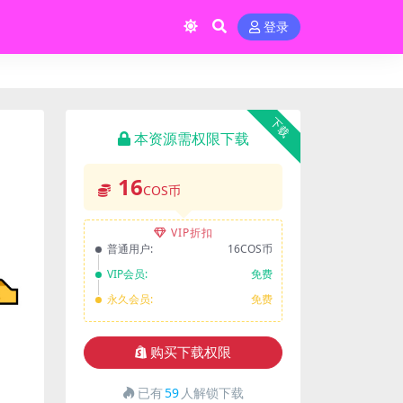
登录
下载
本资源需权限下载
16
COS币
VIP折扣
普通用户:
16COS币
VIP会员:
免费
永久会员:
免费
购买下载权限
已有
59
人解锁下载