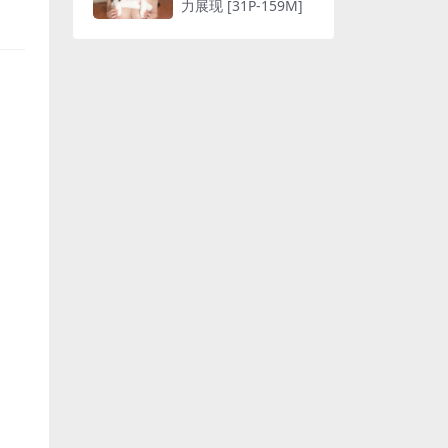
力展现 [31P-159M]