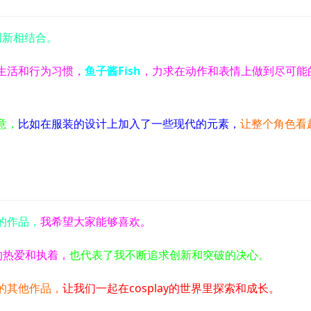
创新相结合。
生活和行为习惯，
鱼子酱Fish
，力求在动作和表情上做到尽可能
意，
比如在服装的设计上加入了一些现代的元素，
让整个角色看
的作品，
我希望大家能够喜欢。
y的热爱和执着，
也代表了我不断追求创新和突破的决心。
的其他作品，
让我们一起在cosplay的世界里探索和成长。