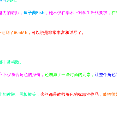
魅力的教师，
鱼子酱Fish
，她不仅在学术上对学生严格要求，
在
达到了865MB，
可以说是非常丰富和详尽了。
都非常精致。
它不仅符合角色的身份，
还增添了一些时尚的元素，
让整个角色
比如教鞭、黑板擦等，
这些都是教师角色的标志性物品，
能够很