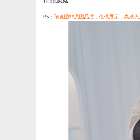
PS：
预览图非原图品质，仅供展示，高清无