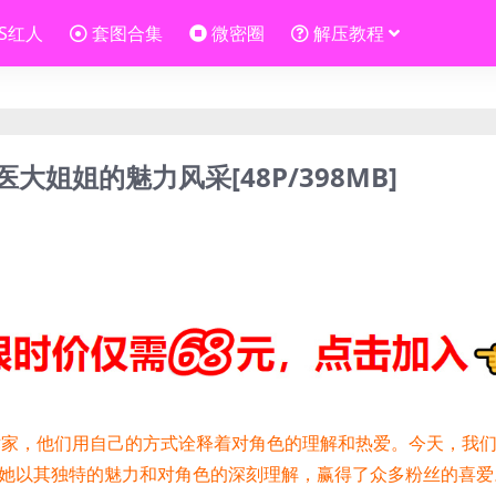
OS红人
套图合集
微密圈
解压教程
大姐姐的魅力风采[48P/398MB]
都是艺术家，他们用自己的方式诠释着对角色的理解和热爱。今天，我
她以其独特的魅力和对角色的深刻理解，赢得了众多粉丝的喜爱