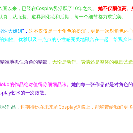
入圈以来，已经在Cosplay界活跃了10年之久。
她不仅颜值高、
认真，从服装、道具到化妆和后期，每一个细节都力求完美。
校医大姐姐
”，
这不仅仅是一个角色的扮演，更是一次对角色内
的知性、优雅以及一点点的小性感完美地融合在一起，给观众带
是能够精准地抓住角色的精髓，
无论是动作、表情还是整体的氛围营造
Rioko的作品绝对值得你细细品味。
她的每一张作品都是对角色的
play艺术的一次致敬。
精彩作品，
也期待她在未来的Cosplay道路上，能够带给我们更