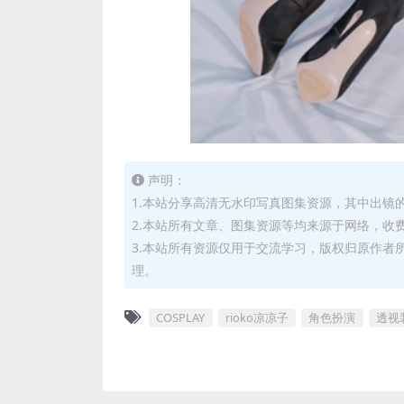
声明：
1.本站分享高清无水印写真图集资源，其中出镜
2.本站所有文章、图集资源等均来源于网络，收
3.本站所有资源仅用于交流学习，版权归原作者
理。
COSPLAY
rioko凉凉子
角色扮演
透视