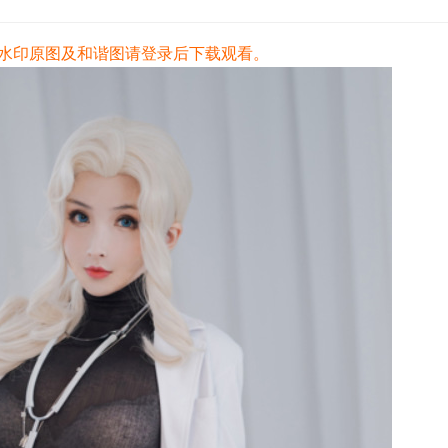
水印原图及和谐图请登录后下载观看。