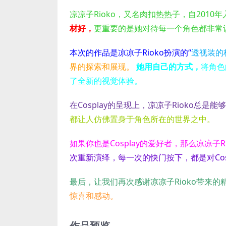
凉凉子Rioko，又名肉扣热热子，自2010年
材好，
更重要的是她对待每一个角色都非常
本次的作品是凉凉子Rioko扮演的“
透视装的
界的探索和展现。
她用自己的方式，
将角色
了全新的视觉体验。
在Cosplay的呈现上，凉凉子Rioko总
都让人仿佛置身于角色所在的世界之中。
如果你也是Cosplay的爱好者，那么凉凉子
次重新演绎，
每一次的快门按下，都是对Cos
最后，让我们再次感谢凉凉子Rioko带来的
惊喜和感动。
作品预览