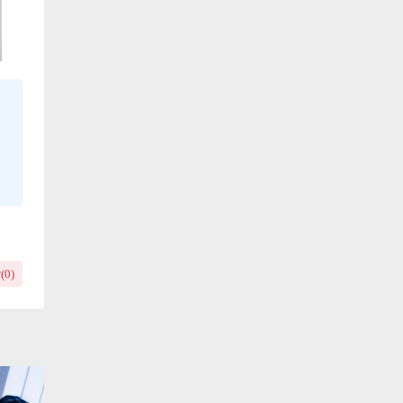
(
0
)