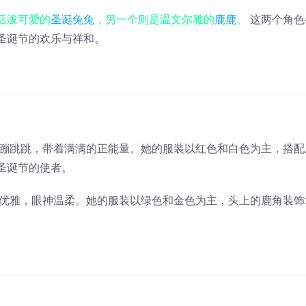
活泼可爱的
圣诞兔兔
，另一个则是温文尔雅的
鹿鹿
。
这两个角色
圣诞节的欢乐与祥和。
蹦跳跳，带着满满的正能量。她的服装以红色和白色为主，搭配
圣诞节的使者。
优雅，眼神温柔。她的服装以绿色和金色为主，头上的鹿角装饰