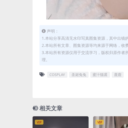
声明：
1.本站分享高清无水印写真图集资源，其中出镜
2.本站所有文章、图集资源等均来源于网络，收
3.本站所有资源仅用于交流学习，版权归原作者
理。
COSPLAY
圣诞兔兔
蜜汁猫裘
鹿鹿
相关文章
VIP
VIP