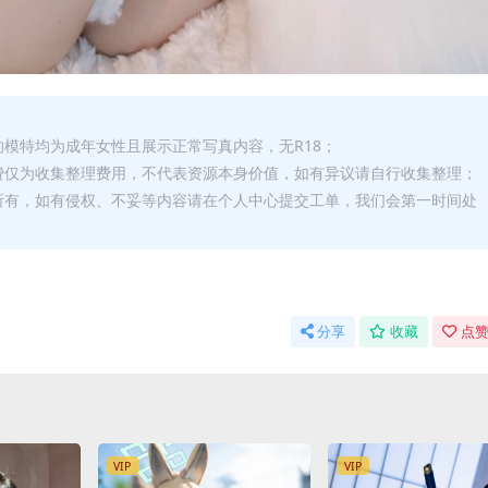
的模特均为成年女性且展示正常写真内容，无R18；
费仅为收集整理费用，不代表资源本身价值，如有异议请自行收集整理；
所有，如有侵权、不妥等内容请在个人中心提交工单，我们会第一时间处
分享
收藏
点赞
VIP
VIP