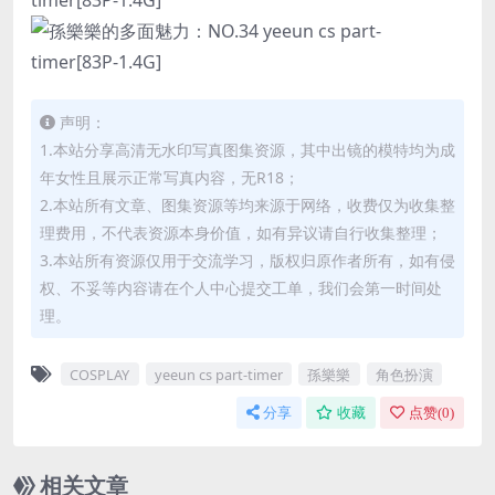
声明：
1.本站分享高清无水印写真图集资源，其中出镜的模特均为成
年女性且展示正常写真内容，无R18；
2.本站所有文章、图集资源等均来源于网络，收费仅为收集整
理费用，不代表资源本身价值，如有异议请自行收集整理；
3.本站所有资源仅用于交流学习，版权归原作者所有，如有侵
权、不妥等内容请在个人中心提交工单，我们会第一时间处
理。
COSPLAY
yeeun cs part-timer
孫樂樂
角色扮演
分享
收藏
点赞(
0
)
相关文章