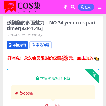
登录
孫樂樂的多面魅力：NO.34 yeeun cs part-
timer[83P-1.4G]
2024-09-21
COS红人
详情介绍
常见问题
下载
本资源需权限下载
5
COS币
VIP折扣