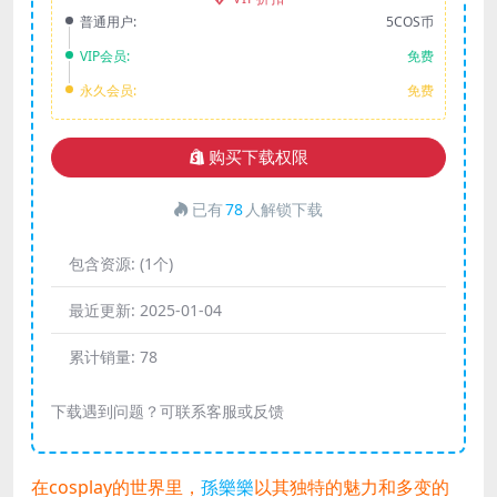
普通用户:
5COS币
VIP会员:
免费
永久会员:
免费
购买下载权限
已有
78
人解锁下载
包含资源:
(1个)
最近更新:
2025-01-04
累计销量:
78
下载遇到问题？可联系客服或反馈
在cosplay的世界里，
孫樂樂
以其独特的魅力和多变的