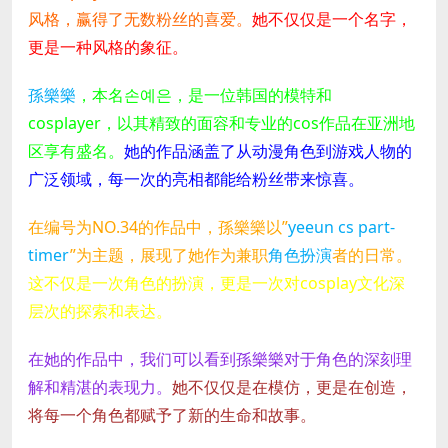
风格，赢得了无数粉丝的喜爱。
她不仅仅是一个名字，
更是一种风格的象征。
孫樂樂
，本名손예은，是一位韩国的模特和
cosplayer，以其精致的面容和专业的cos作品在亚洲地
区享有盛名。
她的作品涵盖了从动漫角色到游戏人物的
广泛领域，每一次的亮相都能给粉丝带来惊喜。
在编号为NO.34的作品中，孫樂樂以”
yeeun cs part-
timer
”为主题，展现了她作为兼职
角色扮演
者的日常。
这不仅是一次角色的扮演，更是一次对cosplay文化深
层次的探索和表达。
在她的作品中，我们可以看到孫樂樂对于角色的深刻理
解和精湛的表现力。
她不仅仅是在模仿，更是在创造，
将每一个角色都赋予了新的生命和故事。