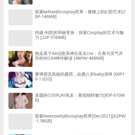
探索kettoe的cosplay世界：楼梯上的幻想艺术[2
0P-146MB]
抖娘-利世的华丽变身：探索Cosplay的艺术与魅
力 [22P-576MB]
抱走莫子AA治愈系神社巫女cos：古典与灵气并
存的NO.64神作解读 [48P4V-468MB]
赛博朋克风格的露西，由鹿八岁baby演绎 [60P1
V-1.62G]
袁圆的COSPLAY风采：展现独特魅力[85P-610M
B]
探索leeesovely的cosplay世界[Dec2021][62P4V
-1.58GB]