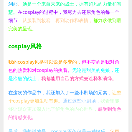
刹那
。
她是一个来自未来的战士，拥有超凡的力量和智
慧。
在cosplay的过程中，我尽力去还原角色的每一个
细节，
从服装到妆容，再到动作和表情，
都力求做到最
完美的呈现。
cosplay风格
我的cosplay风格可以说是多变的，
但不变的是我对角
色的热爱和对cosplay的执着。
无论是甜美的兔娘，还
是冷酷的战士，
我都能用自己的方式去诠释和演绎。
在这次的作品中，我还加入了一些小剧场的元素，
让整
个cosplay更加生动有趣。
通过这些小剧场，
我希望能
够让观众更加深入地了解角色的内心世界，
感受到角色
的情感变化。
最后，我想说的是，cosplay不仅仅是一种娱乐，
它更