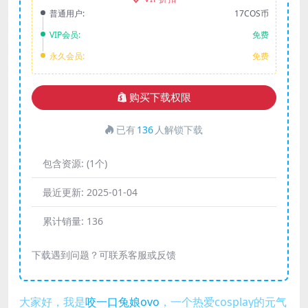
普通用户:
17COS币
VIP会员:
免费
永久会员:
免费
购买下载权限
已有
136
人解锁下载
包含资源:
(1个)
最近更新:
2025-01-04
累计销量:
136
下载遇到问题？可联系客服或反馈
大家好，我是
咬一口兔娘ovo
，一个热爱cosplay的元气