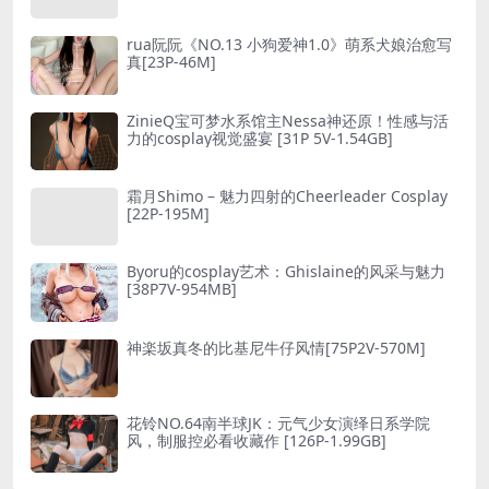
rua阮阮《NO.13 小狗爱神1.0》萌系犬娘治愈写
真[23P-46M]
ZinieQ宝可梦水系馆主Nessa神还原！性感与活
力的cosplay视觉盛宴 [31P 5V-1.54GB]
霜月Shimo – 魅力四射的Cheerleader Cosplay
[22P-195M]
Byoru的cosplay艺术：Ghislaine的风采与魅力
[38P7V-954MB]
神楽坂真冬的比基尼牛仔风情[75P2V-570M]
花铃NO.64南半球JK：元气少女演绎日系学院
风，制服控必看收藏作 [126P-1.99GB]