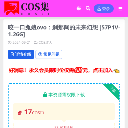
登录
咬一口兔娘ovo：刹那间的未来幻想 [57P1V-
1.26G]
2024-09-21
COS红人
详情介绍
常见问题
下载
本资源需权限下载
17
COS币
VIP折扣