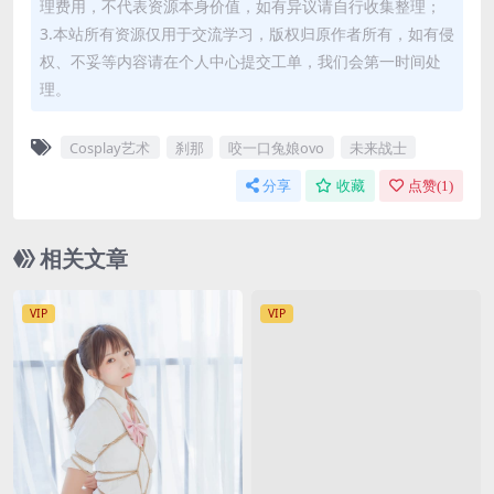
理费用，不代表资源本身价值，如有异议请自行收集整理；
3.本站所有资源仅用于交流学习，版权归原作者所有，如有侵
权、不妥等内容请在个人中心提交工单，我们会第一时间处
理。
Cosplay艺术
刹那
咬一口兔娘ovo
未来战士
分享
收藏
点赞(
1
)
相关文章
VIP
VIP