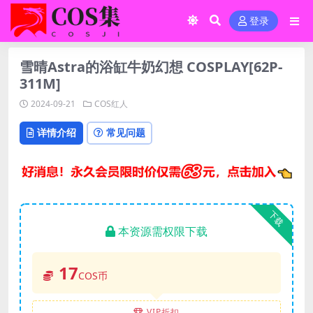
登录
雪晴Astra的浴缸牛奶幻想 COSPLAY[62P-
311M]
2024-09-21
COS红人
详情介绍
常见问题
下载
本资源需权限下载
17
COS币
VIP折扣