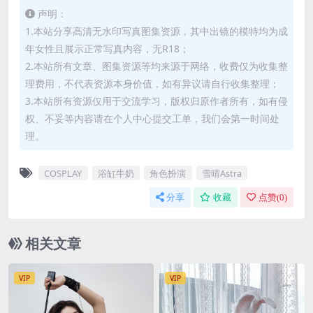
声明：
1.本站分享高清无水印写真图集资源，其中出镜的模特均为成
年女性且展示正常写真内容，无R18；
2.本站所有文章、图集资源等均来源于网络，收费仅为收集整
理费用，不代表资源本身价值，如有异议请自行收集整理；
3.本站所有资源仅用于交流学习，版权归原作者所有，如有侵
权、不妥等内容请在个人中心提交工单，我们会第一时间处
理。
COSPLAY
浴缸牛奶
角色扮演
雪晴Astra
分享
收藏
点赞(
0
)
相关文章
VIP
VIP