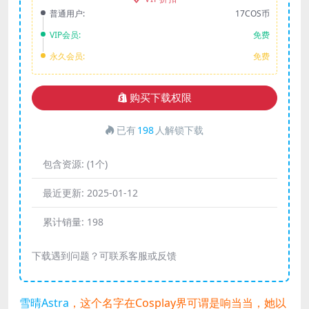
普通用户:
17COS币
VIP会员:
免费
永久会员:
免费
购买下载权限
已有
198
人解锁下载
包含资源:
(1个)
最近更新:
2025-01-12
累计销量:
198
下载遇到问题？可联系客服或反馈
雪晴Astra
，这个名字在Cosplay界可谓是响当当，她以