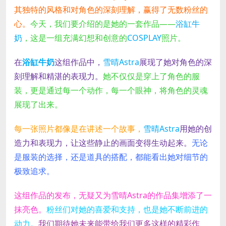
其独特的风格和对角色的深刻理解，赢得了无数粉丝的
心。
今天，我们要介绍的是她的一套作品——
浴缸牛
奶
，这是一组充满幻想和创意的
COSPLAY
照片。
在
浴缸牛奶
这组作品中，
雪晴Astra
展现了她对角色的深
刻理解和精湛的表现力。
她不仅仅是穿上了角色的服
装，更是通过每一个动作，每一个眼神，将角色的灵魂
展现了出来。
每一张照片都像是在讲述一个故事，
雪晴Astra
用她的创
造力和表现力，让这些静止的画面变得生动起来。
无论
是服装的选择，还是道具的搭配，都能看出她对细节的
极致追求。
这组作品的发布，无疑又为雪晴Astra的作品集增添了一
抹亮色。
粉丝们对她的喜爱和支持，也是她不断前进的
动力。
我们期待她未来能带给我们更多这样的精彩作