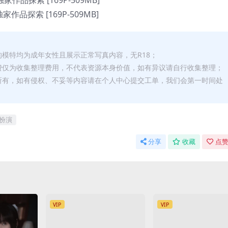
的模特均为成年女性且展示正常写真内容，无R18；
费仅为收集整理费用，不代表资源本身价值，如有异议请自行收集整理；
所有，如有侵权、不妥等内容请在个人中心提交工单，我们会第一时间处
扮演
分享
收藏
点赞
VIP
VIP