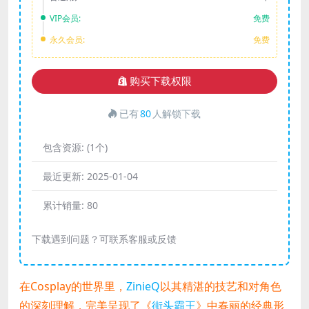
VIP会员:
免费
永久会员:
免费
购买下载权限
已有
80
人解锁下载
包含资源:
(1个)
最近更新:
2025-01-04
累计销量:
80
下载遇到问题？可联系客服或反馈
在Cosplay的世界里，
ZinieQ
以其精湛的技艺和对角色
的深刻理解，完美呈现了《
街头霸王
》中春丽的经典形