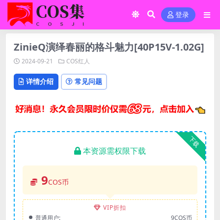
登录
ZinieQ演绎春丽的格斗魅力[40P15V-1.02G]
2024-09-21
COS红人
详情介绍
常见问题
下载
本资源需权限下载
9
COS币
VIP折扣
普通用户:
9COS币