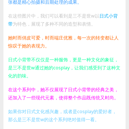
张都是精心拍摄和后期处理的成果。
在这些图片中，我们可以看到是三不是世w以
日式小背
带
为特色，展现了多种不同的造型和表情。
她时而俏皮可爱，时而端庄优雅，每一次的转变都让人
惊叹于她的表现力。
日式小背带不仅仅是一种服饰，更是一种文化的象征，
是三不是世w通过她的cosplay，让我们感受到了这种文
化的韵味。
在这个系列中，她不仅展现了日式小背带的经典之美，
还加入了一些现代元素，使得整个作品既传统又时尚。
如果你对日式文化感兴趣，或者是cosplay的爱好者，
那么是三不是世w的这个系列绝对值得一看。