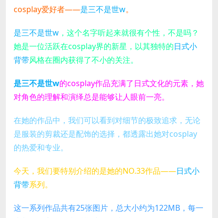
cosplay爱好者——
是三不是世w
。
是三不是世w
，这个名字听起来就很有个性，不是吗？
她是一位活跃在cosplay界的新星，以其独特的
日式小
背带
风格在圈内获得了不小的关注。
是三不是世w
的cosplay作品充满了日式文化的元素，她
对角色的理解和演绎总是能够让人眼前一亮。
在她的作品中，我们可以看到对细节的极致追求，无论
是服装的剪裁还是配饰的选择，都透露出她对cosplay
的热爱和专业。
今天，我们要特别介绍的是她的NO.33作品——
日式小
背带
系列。
这一系列作品共有25张图片，总大小约为122MB，每一