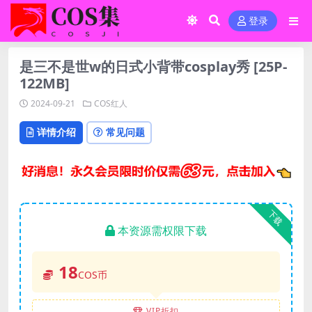
登录
是三不是世w的日式小背带cosplay秀 [25P-
122MB]
2024-09-21
COS红人
详情介绍
常见问题
下载
本资源需权限下载
18
COS币
VIP折扣