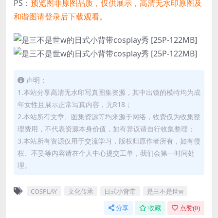
PS：
预览图非原图品质，仅供展示，高清无水印原图及
和谐图请登录后下载观看。
声明：
1.本站分享高清无水印写真图集资源，其中出镜的模特均为成
年女性且展示正常写真内容，无R18；
2.本站所有文章、图集资源等均来源于网络，收费仅为收集整
理费用，不代表资源本身价值，如有异议请自行收集整理；
3.本站所有资源仅用于交流学习，版权归原作者所有，如有侵
权、不妥等内容请在个人中心提交工单，我们会第一时间处
理。
COSPLAY
文化传承
日式小背带
是三不是世w
分享
收藏
点赞(
0
)