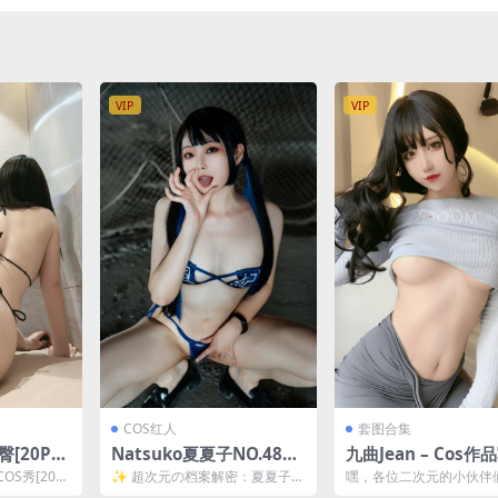
VIP
VIP
COS红人
套图合集
[20P-2
Natsuko夏夏子NO.48废
九曲Jean – Cos作
墟风纪委员：破碎美学天
套图合集
S秀[20P-
✨ 超次元の档案解密：夏夏子是
嘿，各位二次元的小伙伴
花板の赛博委员长[45P-3
的世界里，陈大
谁？ 听说最近有位辣妹委员长在
天要给大家介绍的是一位在