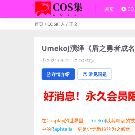
首页
C
首页
COS红人
正文
UmekoJ演绎《盾之勇者成名录》R
2024-09-21
COS红人
详情介绍
常见问题
在Cosplay的世界里，
UmekoJ
以其精湛的技
中的
Raphtalia
，更是让无数粉丝为之倾倒