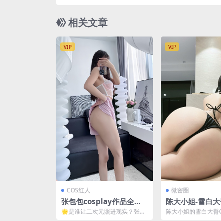
相关文章
VIP
VIP
COS红人
微密圈
张包包cosplay作品全解
陈大小姐-雪白大臀
析：粉色透视装扮展现甜
3M]
🌟是谁让二次元照进现实？张包
陈大小姐的雪白大臀CO
辣少女感 [16P-61MB]
包档案大公开 最近刷爆全网的
23M] 在Cosplay