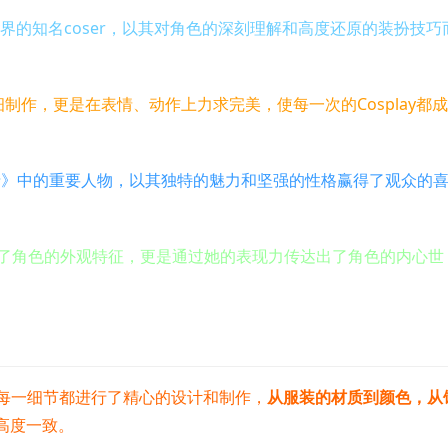
ay界的知名coser，以其对角色的深刻理解和高度还原的装扮技巧
制作，更是在表情、动作上力求完美，使每一次的Cosplay都
录
》中的重要人物，以其独特的魅力和坚强的性格赢得了观众的
了角色的外观特征，更是通过她的表现力传达出了角色的内心世
，对服装的每一细节都进行了精心的设计和制作，
从服装的材质到颜色，从
高度一致。