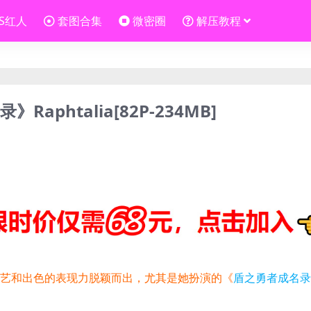
OS红人
套图合集
微密圈
解压教程
aphtalia[82P-234MB]
艺和出色的表现力脱颖而出，尤其是她扮演的《
盾之勇者成名录
。