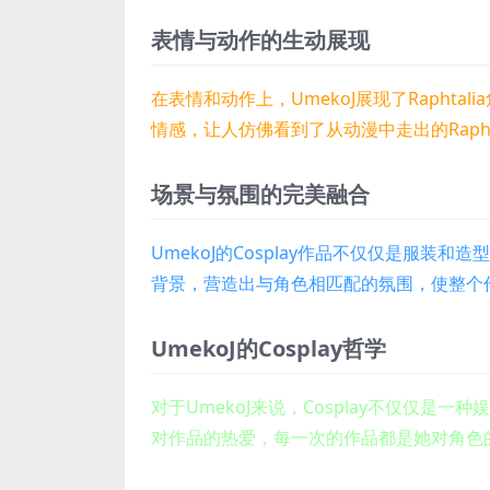
表情与动作的生动展现
在表情和动作上，UmekoJ展现了Rapht
情感，让人仿佛看到了从动漫中走出的Raphta
场景与氛围的完美融合
UmekoJ的Cosplay作品不仅仅是服
背景，营造出与角色相匹配的氛围，使整个
UmekoJ的Cosplay哲学
对于UmekoJ来说，Cosplay不仅仅是
对作品的热爱，每一次的作品都是她对角色