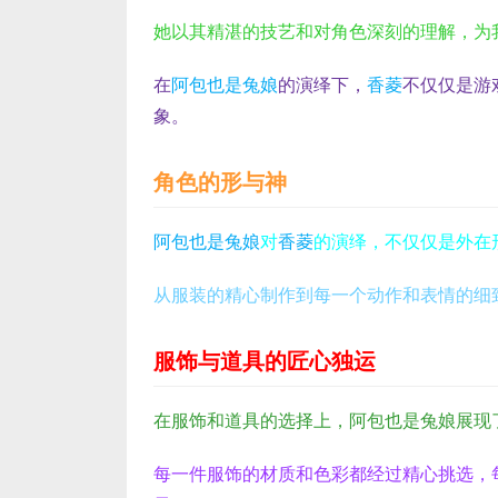
她以其精湛的技艺和对角色深刻的理解，为
在
阿包也是兔娘
的演绎下，
香菱
不仅仅是游
象。
角色的形与神
阿包也是兔娘
对
香菱
的演绎，不仅仅是外在
从服装的精心制作到每一个动作和表情的细
服饰与道具的匠心独运
在服饰和道具的选择上，阿包也是兔娘展现
每一件服饰的材质和色彩都经过精心挑选，