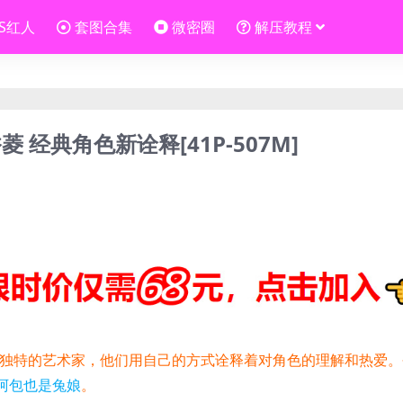
OS红人
套图合集
微密圈
解压教程
经典角色新诠释[41P-507M]
都是一个独特的艺术家，他们用自己的方式诠释着对角色的理解和热爱
阿包也是兔娘
。