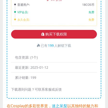
普通用户:
18COS币
VIP会员:
免费
永久会员:
免费
购买下载权限
已有
199
人解锁下载
包含资源:
(1个)
最近更新:
2025-01-12
累计销量:
199
下载遇到问题？可联系客服或反馈
在Cosplay的多彩世界里，
迷之呆梨
以其独特的魅力和