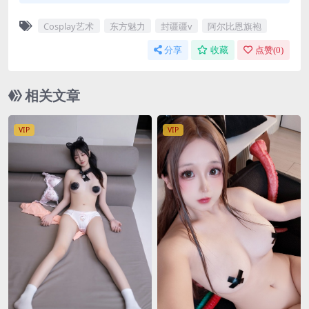
Cosplay艺术
东方魅力
封疆疆v
阿尔比恩旗袍
分享
收藏
点赞(
0
)
相关文章
VIP
VIP