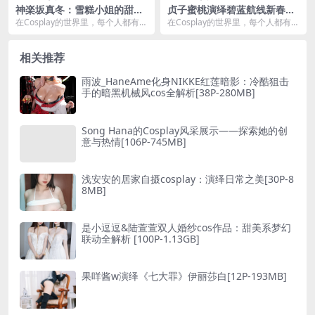
神楽坂真冬：雪糕小姐的甜蜜
贞子蜜桃演绎碧蓝航线新春光
诱惑 [75P-185MB]
荣cosplay[33P-365MB]
在Cosplay的世界里，每个人都有机
在Cosplay的世界里，每个人都有机
会成为自己心目中的英雄或偶像。
会成为自己心目中的英雄或偶像。
今天，我们要...
今天，我们要...
相关推荐
雨波_HaneAme化身NIKKE红莲暗影：冷酷狙击
手的暗黑机械风cos全解析[38P-280MB]
Song Hana的Cosplay风采展示——探索她的创
意与热情[106P-745MB]
浅安安的居家自摄cosplay：演绎日常之美[30P-8
8MB]
是小逗逗&陆萱萱双人婚纱cos作品：甜美系梦幻
联动全解析 [100P-1.13GB]
果咩酱w演绎《七大罪》伊丽莎白[12P-193MB]