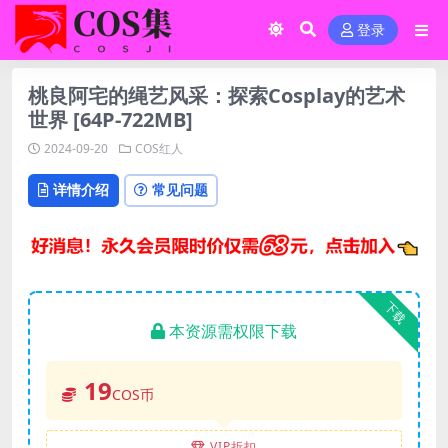
登录
桃良阿宅的绳艺风采：探索Cosplay的艺术
世界 [64P-722MB]
2024-09-20
COS红人
详情介绍
常见问题
下载
本资源需权限下载
19
COS币
VIP折扣