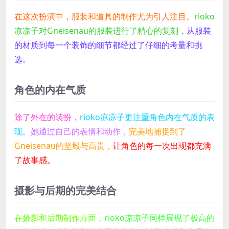
在这次扮演中，服装和道具的制作尤为引人注目。
rioko
凉凉子对Gneisenau的服装进行了精心的复刻，
从服装
的材质到每一个装饰的细节都经过了仔细的考量和挑
选。
角色的内在气质
除了外在的装扮，
rioko凉凉子更注重角色内在气质的表
现。
她通过自己的表情和动作，
完美地捕捉到了
Gneisenau的坚毅与高贵，
让角色的每一次出现都充满
了故事感。
摄影与后期的完美结合
在摄影和后期制作方面，
rioko凉凉子同样展现了极高的