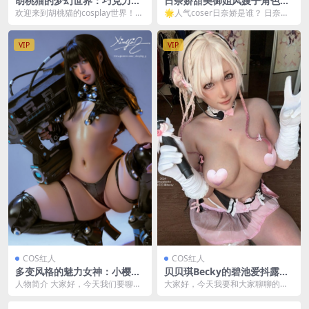
胡桃猫的梦幻世界：巧克力小
日奈娇甜美御姐风嫂子角色全
圆面包 NO.02 – 粉黑X兔兔
解析！NO.182性感人妻造型[2
欢迎来到胡桃猫的cosplay世界！
🌟人气coser日奈娇是谁？ 日奈娇
『恋兔之踪』[121P6V-2.36G
30P6V-1.99GB]
作为一名资深的cosplayer，胡桃猫
可是近期cos圈超火的宝藏女孩！这
B]
以...
位甜美与性...
VIP
VIP
COS红人
COS红人
多变风格的魅力女神：小樱的
贝贝琪Becky的碧池爱抖露魅
Gantz Reika[52P-218MB]
力[40P2V-294MB]
人物简介 大家好，今天我们要聊的
大家好，今天我要和大家聊聊的是
是一位在COS圈里小有名气的女神
贝贝琪Becky，一个在COSPLAY界
——小樱。作为一...
小有名气的...