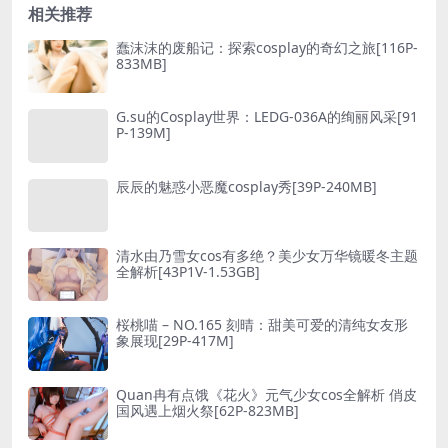
相关推荐
蠢沫沫的废船记：探索cosplay的奇幻之旅[116P-
833MB]
G.su的Cosplay世界：LEDG-036A的绚丽风采[91
P-139M]
辰辰的魅惑小恶魔cosplay秀[39P-240MB]
清水由乃雪女cos有多绝？美少女万华镜暖冬主题
全解析[43P1V-1.53GB]
桜桃喵 – NO.165 刻晴：甜美可爱的清纯女友形
象展现[29P-417M]
Quan冉有点饿《花火》元气少女cos全解析 俏皮
国风遇上烟火祭[62P-823MB]