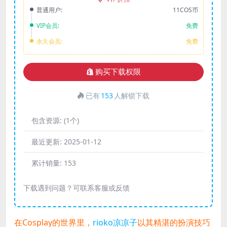
普通用户:
11COS币
VIP会员:
免费
永久会员:
免费
购买下载权限
已有
153
人解锁下载
包含资源:
(1个)
最近更新:
2025-01-12
累计销量:
153
下载遇到问题？可联系客服或反馈
在Cosplay的世界里，
rioko凉凉子
以其精湛的扮演技巧