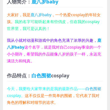
人物简介：
鹿八岁baby
大家好，我是
鹿八岁baby
，一个热爱cosplay的年轻女
孩。
我的名字可能听起来有些俏皮，但在我的cosplay
世界里，我可是认真的！
我从小就对动漫和游戏中的角色充满了浓厚的兴趣，
鹿
八岁baby
这个名字，就是我对自己cosplay事业的一个
小小期许，希望我的作品能像八岁的孩子一样，永远充
满活力和纯真。
作品特点：
白色围裙
cosplay
今天，我要给大家带来的是我的最新作品——
白色围裙
cosplay。
这不仅仅是一件简单的围裙，它代表了我对
角色的理解和对细节的追求。