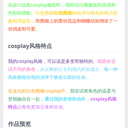
在设计这套cosplay服装时，我特别注重服装的质感和
色彩的搭配。
白色围裙
白色围裙
的纯净与角色的纯洁形
象相得益彰，
而围裙上的蕾丝花边和蝴蝶结则增添了一
丝俏皮和可爱。
cosplay风格特点
我的cosplay风格，可以说是多变而独特的。
我喜欢尝
试不同的角色，
从古典的公主到现代的女战士，
每一种
风格都能在我的演绎下焕发出新的生命。
在这次的白色围裙cosplay中，
我尝试将角色的温柔与
坚韧融合在一起，
通过我的表情和动作，
cosplay风格
特点
让角色更加立体和生动。
作品预览