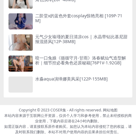
二阶堂x的蓝色外套cosplay惊艳亮相 [109P-71
M]
元气少女瑜瑾的夏日清凉cos | 水晶带钻比基尼甜
辣混搭风[12P-38MB]
咬一口兔娘《循循守月-甘雨》洛春赋仙气造型解
析｜细节控必看角色还原秘籍[76P1V-1.92GB]
水淼aqua演绎娜美风采[122P-155MB]
Copyright © 2023
COSER集
- All rights reserved.
网站地图
本站内容来源于互联网公开资源，仅供个人学习和参考使用，禁止未经授权的商
业使用，下载内容后请在24小时内删除。
如需正版内容，请直接联系原作者购买。如您认为本站内容侵犯了您的权益，请
及时联系我们删除。本站不对用户使用内容的后果承担任何责任。