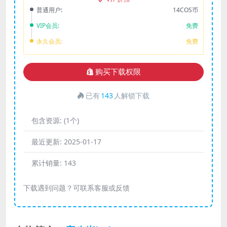
普通用户:
14COS币
VIP会员:
免费
永久会员:
免费
购买下载权限
已有
143
人解锁下载
包含资源:
(1个)
最近更新:
2025-01-17
累计销量:
143
下载遇到问题？可联系客服或反馈