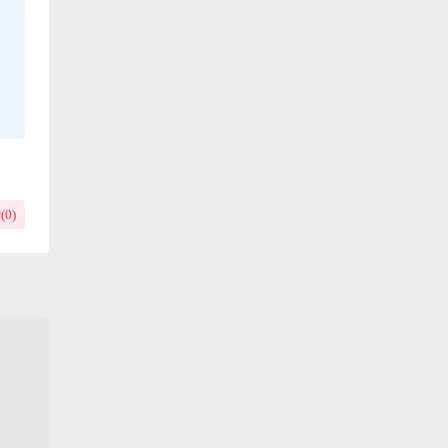
(
0
)