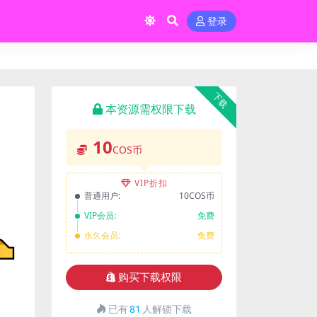
登录
下载
本资源需权限下载
10
COS币
VIP折扣
普通用户:
10COS币
VIP会员:
免费
永久会员:
免费
购买下载权限
已有
81
人解锁下载