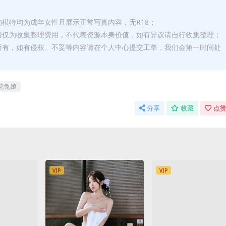
的模特均为成年女性且展示正常写真内容，无R18；
费仅为收集整理费用，不代表资源本身价值，如有异议请自行收集整理；
所有，如有侵权、不妥等内容请在个人中心提交工单，我们会第一时间处
花兔娘
分享
收藏
点赞
VIP
VIP