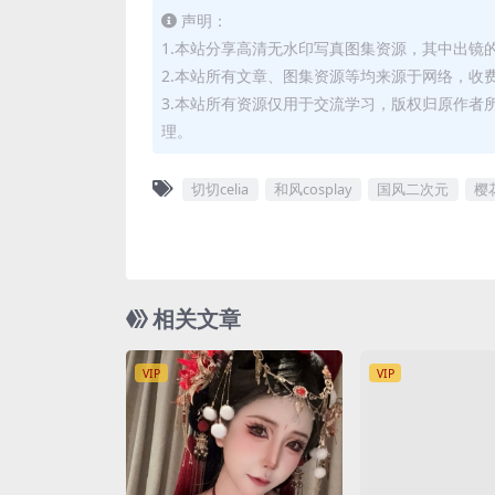
声明：
1.本站分享高清无水印写真图集资源，其中出镜
2.本站所有文章、图集资源等均来源于网络，收
3.本站所有资源仅用于交流学习，版权归原作者
理。
切切celia
和风cosplay
国风二次元
樱
相关文章
VIP
VIP