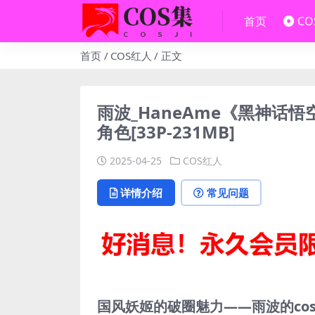
首页
C
首页
COS红人
正文
雨波_HaneAme《黑神话悟
角色[33P-231MB]
2025-04-25
COS红人
详情介绍
常见问题
国风妖姬的破圈魅力——雨波的cos