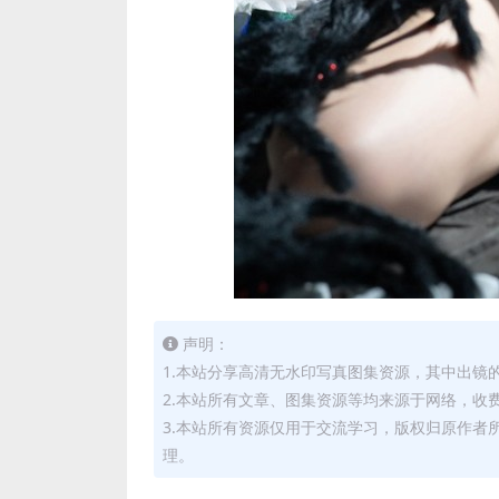
声明：
1.本站分享高清无水印写真图集资源，其中出镜
2.本站所有文章、图集资源等均来源于网络，收
3.本站所有资源仅用于交流学习，版权归原作者
理。