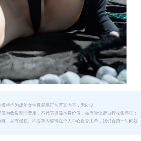
的模特均为成年女性且展示正常写真内容，无R18；
费仅为收集整理费用，不代表资源本身价值，如有异议请自行收集整理；
所有，如有侵权、不妥等内容请在个人中心提交工单，我们会第一时间处