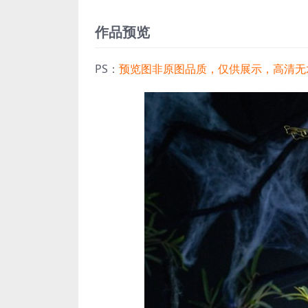
作品预览
PS：
预览图非原图品质，仅供展示，高清无