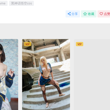
Ame
黑神话悟空cos
分享
收藏
点赞
VIP
VIP