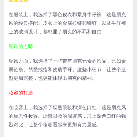
在服装上，我选择了黑色皮衣和紧身牛仔裤，这是朋克
风的经典搭配。皮衣上的金属拉链和铆钉，以及牛仔裤
上的破洞设计，都彰显了朋克的不羁和自由。
配饰的点睛
配饰方面，我选择了一些带有朋克元素的饰品，比如金
属链条、骷髅戒指和皮质手环。这些小细节，让整个造
型更加完整，也更能体现出朋克的精神。
妆容的打造
在妆容上，我选择了烟熏眼妆和深色口红，这是朋克风
的标志性妆容。烟熏眼妆的深邃感，加上深色口红的强
烈对比，让整个妆容看起来更加有力量感。