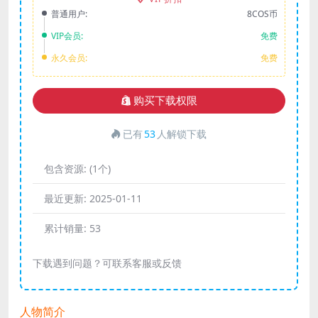
普通用户:
8COS币
VIP会员:
免费
永久会员:
免费
购买下载权限
已有
53
人解锁下载
包含资源:
(1个)
最近更新:
2025-01-11
累计销量:
53
下载遇到问题？可联系客服或反馈
人物简介