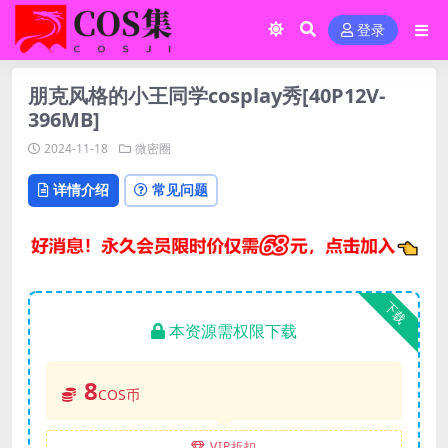
登录
朋克风格的小王同学cosplay秀[40P12V-
396MB]
2024-11-18
微密圈
详情介绍
常见问题
下载
本资源需权限下载
8
COS币
VIP折扣