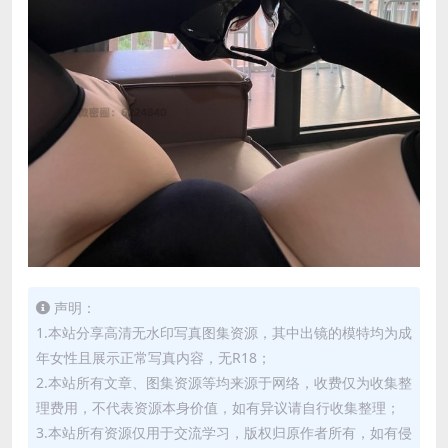
声明：
1.本站分享高清无水印写真图集资源，其中出镜的模特均为成
年女性且展示正常写真内容，无R18；
2.本站所有文章、图集资源等均来源于网络，收费仅为收集整
理费用，不代表资源本身价值，如有异议请自行收集整理；
3.本站所有资源仅用于交流学习，版权归原作者所有，如有侵