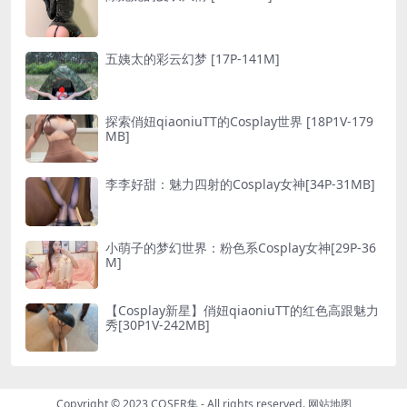
五姨太的彩云幻梦 [17P-141M]
探索俏妞qiaoniuTT的Cosplay世界 [18P1V-179
MB]
李李好甜：魅力四射的Cosplay女神[34P-31MB]
小萌子的梦幻世界：粉色系Cosplay女神[29P-36
M]
【Cosplay新星】俏妞qiaoniuTT的红色高跟魅力
秀[30P1V-242MB]
Copyright © 2023
COSER集
- All rights reserved.
网站地图